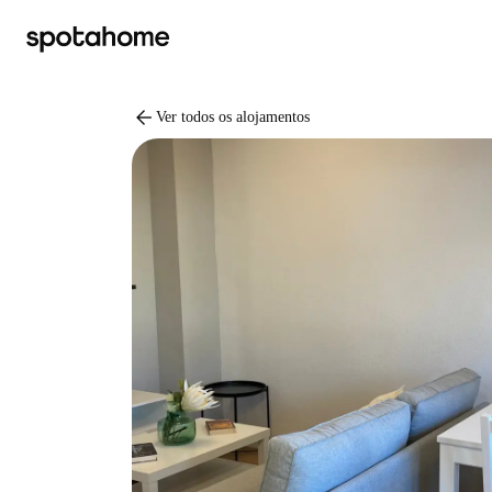
arrow_back
Ver todos os alojamentos