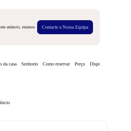
Contacte a Nossa Equipa
este anúncio, estamos
s da casa
Senhorio
Como reservar
Preço
Disponibilidades
núncio