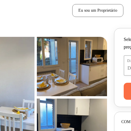
Eu sou um Proprietário
Sele
pre
D
COM