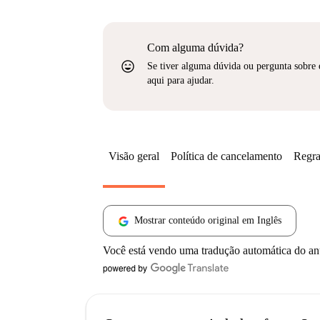
Com alguma dúvida?
sentiment_very_satisfied
Se tiver alguma dúvida ou pergunta sobre 
aqui para ajudar.
Visão geral
Política de cancelamento
Regra
Mostrar conteúdo original em Inglês
Você está vendo uma tradução automática do a