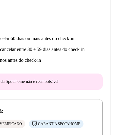
celar 60 dias ou mais antes do check-in
cancelar entre 30 e 59 dias antes do check-in
nos antes do check-in
o da Spotahome
não é reembolsável
á:
VERIFICADO
GARANTIA SPOTAHOME