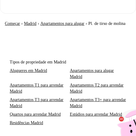
Começar
›
Madrid
›
Apartamentos para alugar
›
Pl. de tirso de molina
Tipos de propriedade em Madrid
Alugueres em Madrid
Apartamentos para alugar
Madrid
Apartamentos T1 para arrendar
Apartamentos T2 para arrendar
Madrid
Madrid
Apartamentos T3 para arrendar
Apartamentos T3+ para arrendar
Madrid
Madrid
Quartos para arrendar Madrid
Estúdios para arrendar Madrid
Residências Madrid