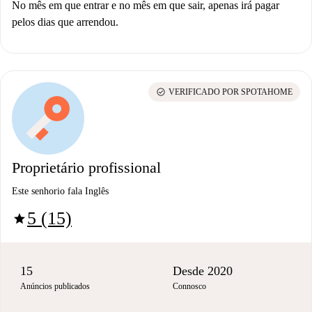
No mês em que entrar e no mês em que sair, apenas irá pagar
pelos dias que arrendou.
check_circle
VERIFICADO POR SPOTAHOME
Proprietário profissional
Este senhorio fala Inglês
5 (15)
star
15
Desde 2020
Anúncios publicados
Connosco