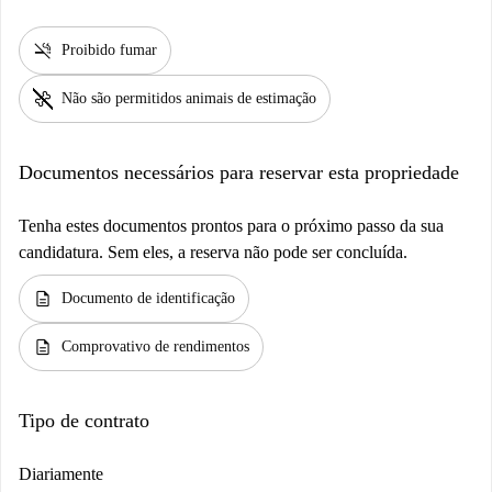
smoke_free
Proibido fumar
pet_supplies
Não são permitidos animais de estimação
Documentos necessários para reservar esta propriedade
Tenha estes documentos prontos para o próximo passo da sua
candidatura. Sem eles, a reserva não pode ser concluída.
description
Documento de identificação
description
Comprovativo de rendimentos
Tipo de contrato
Diariamente