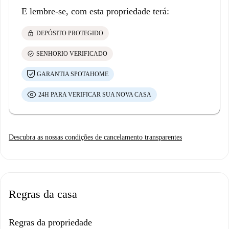
E lembre-se, com esta propriedade terá:
lock
DEPÓSITO PROTEGIDO
check_circle
SENHORIO VERIFICADO
GARANTIA SPOTAHOME
24H PARA VERIFICAR SUA NOVA CASA
Descubra as nossas condições de cancelamento transparentes
Regras da casa
Regras da propriedade