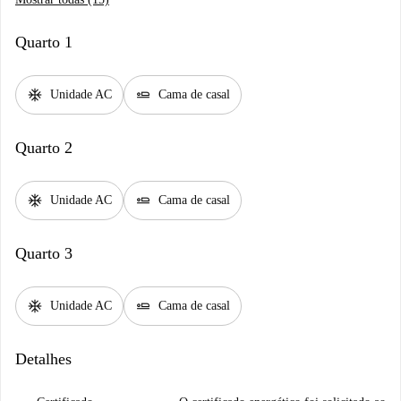
Quarto 1
ac_unit
airline_seat_flat
Unidade AC
Cama de casal
Quarto 2
ac_unit
airline_seat_flat
Unidade AC
Cama de casal
Quarto 3
ac_unit
airline_seat_flat
Unidade AC
Cama de casal
Detalhes