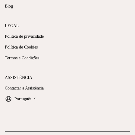
Blog
LEGAL
Política de privacidade
Política de Cookies
Termos e Condições
ASSISTÊNCIA
Contactar a Assistência
keyboard_arrow_down
Português