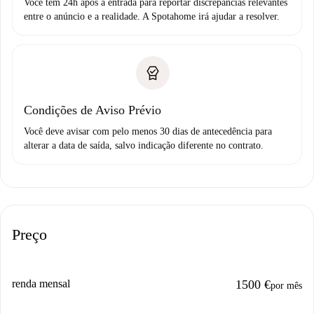
Você tem 24h após a entrada para reportar discrepâncias relevantes
entre o anúncio e a realidade. A Spotahome irá ajudar a resolver.
Condições de Aviso Prévio
Você deve avisar com pelo menos 30 dias de antecedência para
alterar a data de saída, salvo indicação diferente no contrato.
Preço
renda mensal
1500 €
por mês