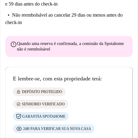
e 59 dias antes do check-in
Não reembolsável
ao cancelar 29 dias ou menos antes do
check-in
error
Quando uma reserva é confirmada, a comissão da Spotahome
não é reembolsável
E lembre-se, com esta propriedade terá:
lock
DEPÓSITO PROTEGIDO
check_circle
SENHORIO VERIFICADO
GARANTIA SPOTAHOME
24H PARA VERIFICAR SUA NOVA CASA