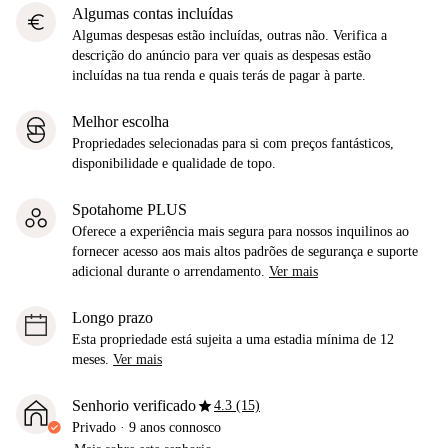
Algumas contas incluídas
euro
Algumas despesas estão incluídas, outras não. Verifica a
descrição do anúncio para ver quais as despesas estão
incluídas na tua renda e quais terás de pagar à parte.
Melhor escolha
Propriedades selecionadas para si com preços fantásticos,
disponibilidade e qualidade de topo.
Spotahome PLUS
Oferece a experiência mais segura para nossos inquilinos ao
fornecer acesso aos mais altos padrões de segurança e suporte
adicional durante o arrendamento.
Ver mais
Longo prazo
Esta propriedade está sujeita a uma estadia mínima de 12
meses.
Ver mais
star
Senhorio verificado
4.3 (15)
Privado
·
9 anos
connosco