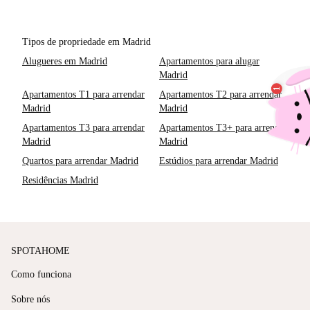
Tipos de propriedade em Madrid
Alugueres em Madrid
Apartamentos para alugar
Madrid
Apartamentos T1 para arrendar
Apartamentos T2 para arrendar
Madrid
Madrid
Apartamentos T3 para arrendar
Apartamentos T3+ para arrendar
Madrid
Madrid
Quartos para arrendar Madrid
Estúdios para arrendar Madrid
Residências Madrid
SPOTAHOME
Como funciona
Sobre nós