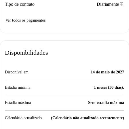
info
Tipo de contrato
Diariamente
Ver todos os pagamentos
Disponibilidades
Disponível em
14 de maio de 2027
Estadia mínima
1 meses (30 dias).
Estadia máxima
Sem estadia máxima
Calendário actualizado
(Calendário não atualizado recentemente)