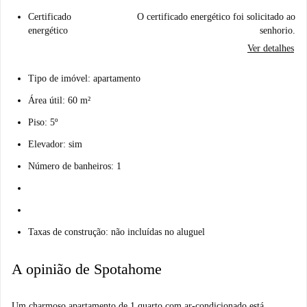
Certificado
O certificado energético foi solicitado ao
energético
senhorio.
Ver detalhes
Tipo de imóvel: apartamento
Área útil: 60 m²
Piso: 5º
Elevador: sim
Número de banheiros: 1
Taxas de construção: não incluídas no aluguel
A opinião de Spotahome
Um charmoso apartamento de 1 quarto com ar-condicionado está