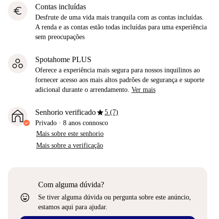
Contas incluídas
euro
Desfrute de uma vida mais tranquila com as contas incluídas.
A renda e as contas estão todas incluídas para uma experiência
sem preocupações
Spotahome PLUS
Oferece a experiência mais segura para nossos inquilinos ao
fornecer acesso aos mais altos padrões de segurança e suporte
adicional durante o arrendamento.
Ver mais
star
Senhorio verificado
5 (7)
Privado
·
8 anos
connosco
Mais sobre este senhorio
Mais sobre a verificação
Com alguma dúvida?
sentiment_very_satisfied
Se tiver alguma dúvida ou pergunta sobre este anúncio,
estamos aqui para ajudar.