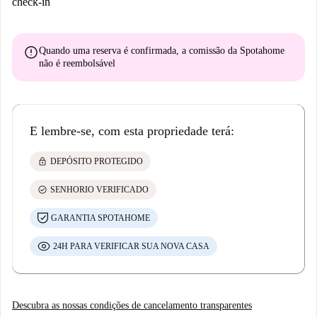
check-in
error
Quando uma reserva é confirmada, a comissão da Spotahome
não é reembolsável
E lembre-se, com esta propriedade terá:
lock
DEPÓSITO PROTEGIDO
check_circle
SENHORIO VERIFICADO
GARANTIA SPOTAHOME
24H PARA VERIFICAR SUA NOVA CASA
Descubra as nossas condições de cancelamento transparentes