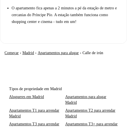
O apartamento fica apenas a 2 minutos a pé da estação de metro e
cercanias do Príncipe Pío. A estação também funciona como
shopping center e cinema - tudo em um!
Começar
›
Madrid
›
Apartamentos para alugar
›
Calle de irún
Tipos de propriedade em Madrid
Alugueres em Madrid
Apartamentos para alugar
Madrid
Apartamentos T1 para arrendar
Apartamentos T2 para arrendar
Madrid
Madrid
Apartamentos T3 para arrendar
Apartamentos T3+ para arrendar