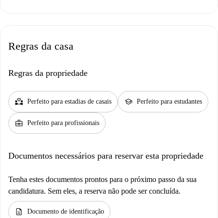
Regras da casa
Regras da propriedade
partner_heart
school
Perfeito para estadias de casais
Perfeito para estudantes
business_center
Perfeito para profissionais
Documentos necessários para reservar esta propriedade
Tenha estes documentos prontos para o próximo passo da sua
candidatura. Sem eles, a reserva não pode ser concluída.
description
Documento de identificação