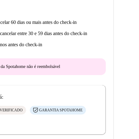
celar 60 dias ou mais antes do check-in
cancelar entre 30 e 59 dias antes do check-in
nos antes do check-in
o da Spotahome
não é reembolsável
á:
VERIFICADO
GARANTIA SPOTAHOME