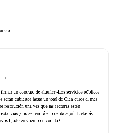
núncio
orio
firmar un contrato de alquiler -Los servicios públicos
s serán cubiertos hasta un total de Cien euros al mes.
de resolución una vez que las facturas estén
as estancias y no se tendrá en cuenta aquí. -Deberás
tivos fijado en Ciento cincuenta €.