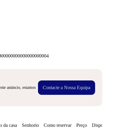
00000000000000000004
Contacte a Nossa Equipa
este anúncio, estamos
s da casa
Senhorio
Como reservar
Preço
Disponibilidades