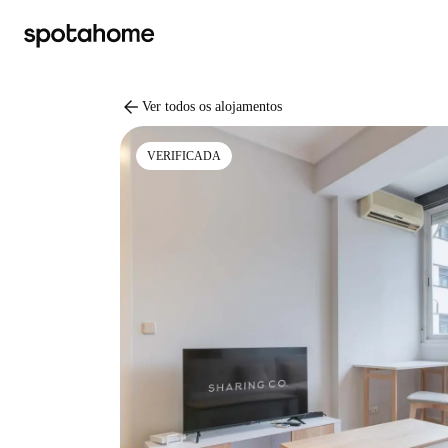
arrow_back
Ver todos os alojamentos
VERIFICADA