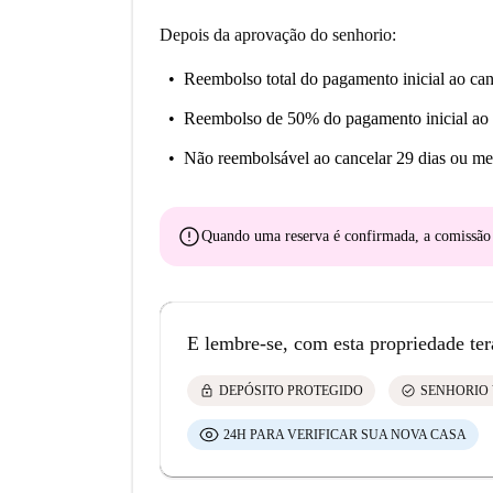
Depois da aprovação do senhorio:
Reembolso total do pagamento inicial
ao can
Reembolso de 50% do pagamento inicial
ao 
Não reembolsável
ao cancelar 29 dias ou me
error
Quando uma reserva é confirmada, a comissã
E lembre-se, com esta propriedade ter
lock
check_circle
DEPÓSITO PROTEGIDO
SENHORIO 
24H PARA VERIFICAR SUA NOVA CASA