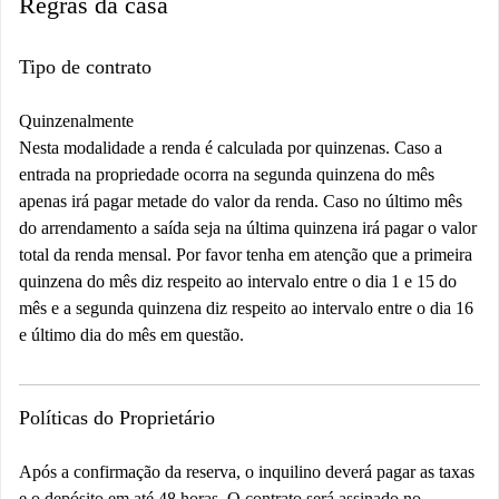
Regras da casa
Tipo de contrato
Quinzenalmente
Nesta modalidade a renda é calculada por quinzenas. Caso a
entrada na propriedade ocorra na segunda quinzena do mês
apenas irá pagar metade do valor da renda. Caso no último mês
do arrendamento a saída seja na última quinzena irá pagar o valor
total da renda mensal. Por favor tenha em atenção que a primeira
quinzena do mês diz respeito ao intervalo entre o dia 1 e 15 do
mês e a segunda quinzena diz respeito ao intervalo entre o dia 16
e último dia do mês em questão.
Políticas do Proprietário
Após a confirmação da reserva, o inquilino deverá pagar as taxas
e o depósito em até 48 horas. O contrato será assinado no