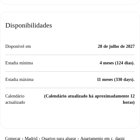
Disponibilidades
Disponível em
28 de julho de 2027
Estadia mínima
4 meses (124 dias).
Estadia máxima
11 meses (330 days).
Calendário
(Calendário atualizado há aproximadamente 12
actualizado
horas)
Começar
›
Madrid
›
Quartos para alugar
›
Apartamento em c. daoiz