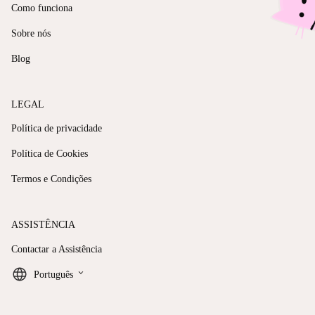
Como funciona
Sobre nós
Blog
LEGAL
Política de privacidade
Política de Cookies
Termos e Condições
ASSISTÊNCIA
Contactar a Assistência
keyboard_arrow_down
Português