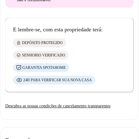
E lembre-se, com esta propriedade terá:
lock
DEPÓSITO PROTEGIDO
check_circle
SENHORIO VERIFICADO
GARANTIA SPOTAHOME
24H PARA VERIFICAR SUA NOVA CASA
Descubra as nossas condições de cancelamento transparentes