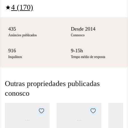
4 (170)
star
435
Desde 2014
Anúncios publicados
Connosco
916
9-15h
Inquilinos
Tempo médio de resposta
Outras propriedades publicadas
conosco