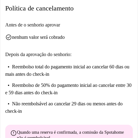
Política de cancelamento
Antes de o senhorio aprovar
check_circle
nenhum valor será cobrado
Depois da aprovação do senhorio:
Reembolso total do pagamento inicial
ao cancelar 60 dias ou
mais antes do check-in
Reembolso de 50% do pagamento inicial
ao cancelar entre 30
e 59 dias antes do check-in
Não reembolsável
ao cancelar 29 dias ou menos antes do
check-in
error
Quando uma reserva é confirmada, a comissão da Spotahome
não é reembolsável