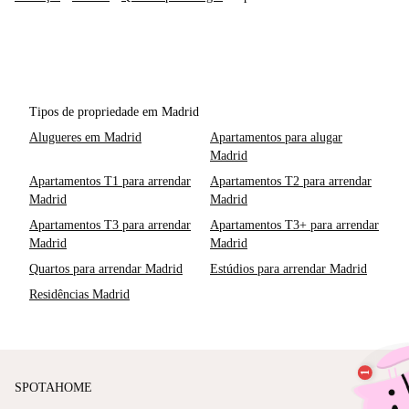
Tipos de propriedade em Madrid
Alugueres em Madrid
Apartamentos para alugar
Madrid
Apartamentos T1 para arrendar
Apartamentos T2 para arrendar
Madrid
Madrid
Apartamentos T3 para arrendar
Apartamentos T3+ para arrendar
Madrid
Madrid
Quartos para arrendar Madrid
Estúdios para arrendar Madrid
Residências Madrid
SPOTAHOME