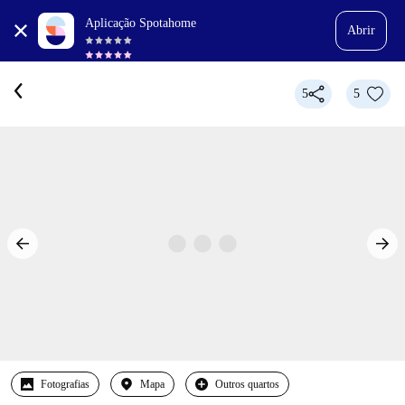
Aplicação Spotahome
Abrir
5
5
Fotografias
Mapa
Outros quartos