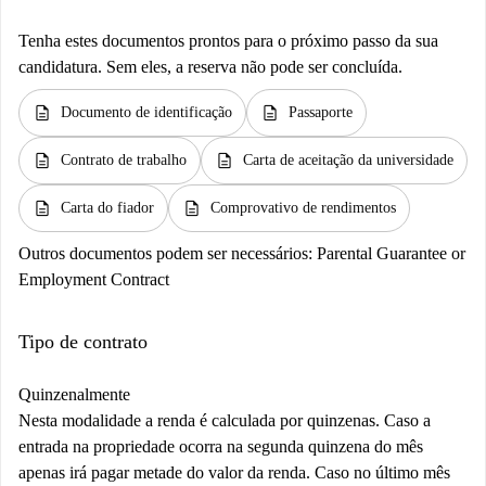
Tenha estes documentos prontos para o próximo passo da sua
candidatura. Sem eles, a reserva não pode ser concluída.
description
description
Documento de identificação
Passaporte
description
description
Contrato de trabalho
Carta de aceitação da universidade
description
description
Carta do fiador
Comprovativo de rendimentos
Outros documentos podem ser necessários:
Parental Guarantee or
Employment Contract
Tipo de contrato
Quinzenalmente
Nesta modalidade a renda é calculada por quinzenas. Caso a
entrada na propriedade ocorra na segunda quinzena do mês
apenas irá pagar metade do valor da renda. Caso no último mês