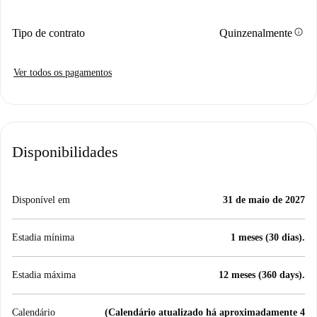
info
Tipo de contrato
Quinzenalmente
Ver todos os pagamentos
Disponibilidades
Disponível em
31 de maio de 2027
Estadia mínima
1 meses (30 dias).
Estadia máxima
12 meses (360 days).
Calendário
(Calendário atualizado há aproximadamente 4