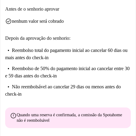
Antes de o senhorio aprovar
check_circle
nenhum valor será cobrado
Depois da aprovação do senhorio:
Reembolso total do pagamento inicial
ao cancelar 60 dias ou
mais antes do check-in
Reembolso de 50% do pagamento inicial
ao cancelar entre 30
e 59 dias antes do check-in
Não reembolsável
ao cancelar 29 dias ou menos antes do
check-in
error
Quando uma reserva é confirmada, a comissão da Spotahome
não é reembolsável