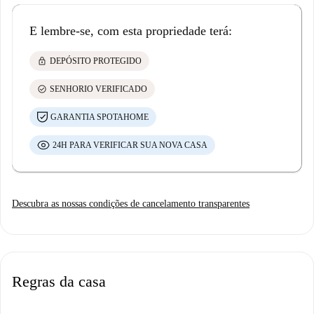
E lembre-se, com esta propriedade terá:
lock
DEPÓSITO PROTEGIDO
check_circle
SENHORIO VERIFICADO
GARANTIA SPOTAHOME
24H PARA VERIFICAR SUA NOVA CASA
Descubra as nossas condições de cancelamento transparentes
Regras da casa