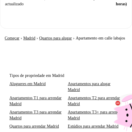
actualizado
horas)
Começar
›
Madrid
›
Quartos para alugar
›
Apartamento em calle labajos
Tipos de propriedade em Madrid
Alugueres em Madrid
Apartamentos para alugar
Madrid
Apartamentos T1 para arrendar
Apartamentos T2 para arrendar
Madrid
Madrid
Apartamentos T3 para arrendar
Apartamentos T3+ para arrendar
Madrid
Madrid
Quartos para arrendar Madrid
Estúdios para arrendar Madrid