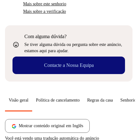
Mais sobre este senhorio
Mais sobre a verificação
Com alguma dúvida?
sentiment_very_satisfied
Se tiver alguma dúvida ou pergunta sobre este anúncio,
estamos aqui para ajudar.
Contacte a Nossa Equipa
Visão geral
Política de cancelamento
Regras da casa
Senhorio
Mostrar conteúdo original em Inglês
Você está vendo uma tradução automática do anúncio