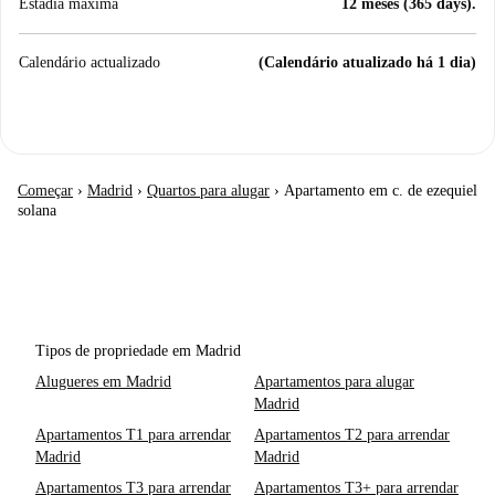
Estadia máxima
12 meses (365 days).
Calendário actualizado
(Calendário atualizado há 1 dia)
Começar
›
Madrid
›
Quartos para alugar
›
Apartamento em c. de ezequiel
solana
Tipos de propriedade em Madrid
Alugueres em Madrid
Apartamentos para alugar
Madrid
Apartamentos T1 para arrendar
Apartamentos T2 para arrendar
Madrid
Madrid
Apartamentos T3 para arrendar
Apartamentos T3+ para arrendar