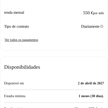
renda mensal
550 €
por mês
info
Tipo de contrato
Diariamente
Ver todos os pagamentos
Disponibilidades
Disponível em
2 de abril de 2027
Estadia mínima
1 meses (30 dias).