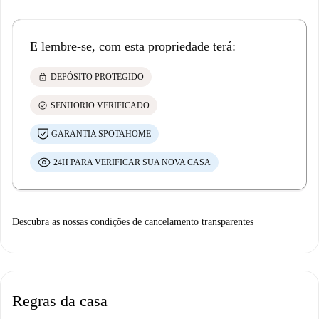
E lembre-se, com esta propriedade terá:
lock
DEPÓSITO PROTEGIDO
check_circle
SENHORIO VERIFICADO
GARANTIA SPOTAHOME
24H PARA VERIFICAR SUA NOVA CASA
Descubra as nossas condições de cancelamento transparentes
Regras da casa