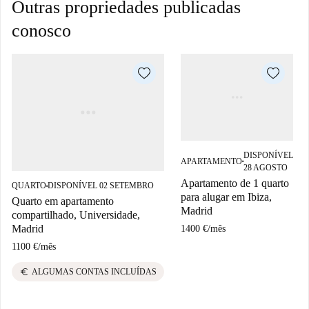
Outras propriedades publicadas
conosco
DISPONÍVEL
APARTAMENTO
■
28 AGOSTO
Apartamento de 1 quarto
QUARTO
DISPONÍVEL 02 SETEMBRO
■
para alugar em Ibiza,
Quarto em apartamento
Madrid
compartilhado, Universidade,
Madrid
1400 €
/
mês
1100 €
/
mês
euro
ALGUMAS CONTAS INCLUÍDAS