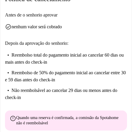
Antes de o senhorio aprovar
check_circle
nenhum valor será cobrado
Depois da aprovação do senhorio:
Reembolso total do pagamento inicial
ao cancelar 60 dias ou
mais antes do check-in
Reembolso de 50% do pagamento inicial
ao cancelar entre 30
e 59 dias antes do check-in
Não reembolsável
ao cancelar 29 dias ou menos antes do
check-in
error
Quando uma reserva é confirmada, a comissão da Spotahome
não é reembolsável