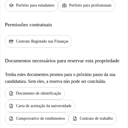
school
business_center
Perfeito para estudantes
Perfeito para profissionais
Permissões contratuais
credit_score
Contrato Registado nas Finanças
Documentos necessários para reservar esta propriedade
Tenha estes documentos prontos para o próximo passo da sua
candidatura. Sem eles, a reserva não pode ser concluída.
description
Documento de identificação
description
Carta de aceitação da universidade
description
description
Comprovativo de rendimentos
Contrato de trabalho