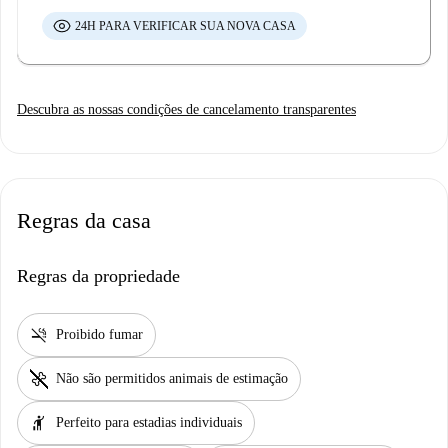
24H PARA VERIFICAR SUA NOVA CASA
Descubra as nossas condições de cancelamento transparentes
Regras da casa
Regras da propriedade
smoke_free
Proibido fumar
pet_supplies
Não são permitidos animais de estimação
hail
Perfeito para estadias individuais