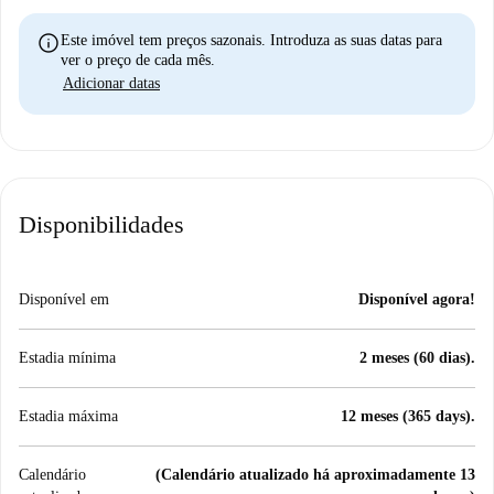
info
Este imóvel tem preços sazonais. Introduza as suas datas para
ver o preço de cada mês.
Adicionar datas
Disponibilidades
Disponível em
Disponível agora!
Estadia mínima
2 meses (60 dias).
Estadia máxima
12 meses (365 days).
Calendário
(Calendário atualizado há aproximadamente 13