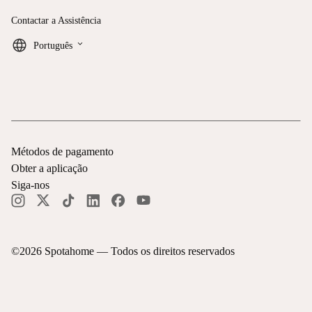
Contactar a Assistência
keyboard_arrow_down
Português
Métodos de pagamento
Obter a aplicação
Siga-nos
©
2026
Spotahome —
Todos os direitos reservados