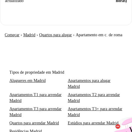
actualizado
horas)
Começar
›
Madrid
›
Quartos para alugar
›
Apartamento em c. de roma
Tipos de propriedade em Madrid
Alugueres em Madrid
Apartamentos para alugar
Madrid
Apartamentos T1 para arrendar
Apartamentos T2 para arrendar
Madrid
Madrid
Apartamentos T3 para arrendar
Apartamentos T3+ para arrendar
Madrid
Madrid
Quartos para arrendar Madrid
Estúdios para arrendar Madrid
Residências Madrid