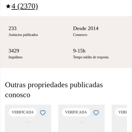
4 (2370)
star
233
Desde 2014
Anúncios publicados
Connosco
3429
9-15h
Inquilinos
Tempo médio de resposta
Outras propriedades publicadas
conosco
VERIFICADA
VERIFICADA
VERIFI