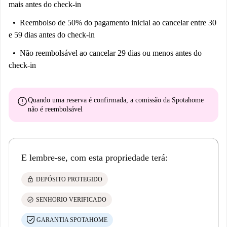
mais antes do check-in
Reembolso de 50% do pagamento inicial
ao cancelar entre 30
e 59 dias antes do check-in
Não reembolsável
ao cancelar 29 dias ou menos antes do
check-in
error
Quando uma reserva é confirmada, a comissão da Spotahome
não é reembolsável
E lembre-se, com esta propriedade terá:
lock
DEPÓSITO PROTEGIDO
check_circle
SENHORIO VERIFICADO
GARANTIA SPOTAHOME