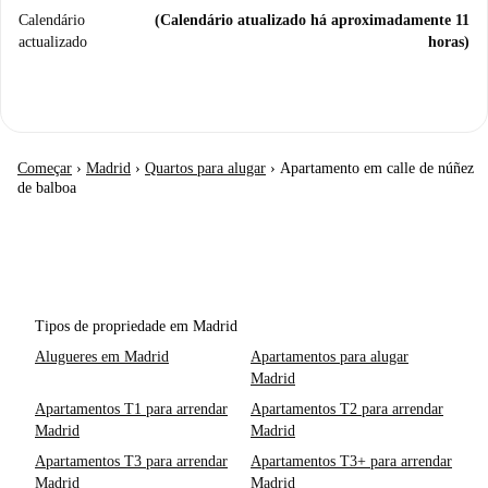
Calendário
(Calendário atualizado há aproximadamente 11
actualizado
horas)
Começar
›
Madrid
›
Quartos para alugar
›
Apartamento em calle de núñez
de balboa
Tipos de propriedade em Madrid
Alugueres em Madrid
Apartamentos para alugar
Madrid
Apartamentos T1 para arrendar
Apartamentos T2 para arrendar
Madrid
Madrid
Apartamentos T3 para arrendar
Apartamentos T3+ para arrendar
Madrid
Madrid