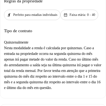
Regras da propriedade
hail
calendar_month
Perfeito para estadias individuais
Faixa etária: 0 - 40
Tipo de contrato
Quinzenalmente
Nesta modalidade a renda é calculada por quinzenas. Caso a
entrada na propriedade ocorra na segunda quinzena do mês
apenas irá pagar metade do valor da renda. Caso no último mês
do arrendamento a saída seja na última quinzena irá pagar o valor
total da renda mensal. Por favor tenha em atenção que a primeira
quinzena do mês diz respeito ao intervalo entre o dia 1 e 15 do
mês e a segunda quinzena diz respeito ao intervalo entre o dia 16
e último dia do mês em questão.