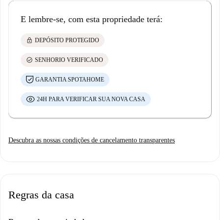
E lembre-se, com esta propriedade terá:
lock
DEPÓSITO PROTEGIDO
check_circle
SENHORIO VERIFICADO
GARANTIA SPOTAHOME
24H PARA VERIFICAR SUA NOVA CASA
Descubra as nossas condições de cancelamento transparentes
Regras da casa