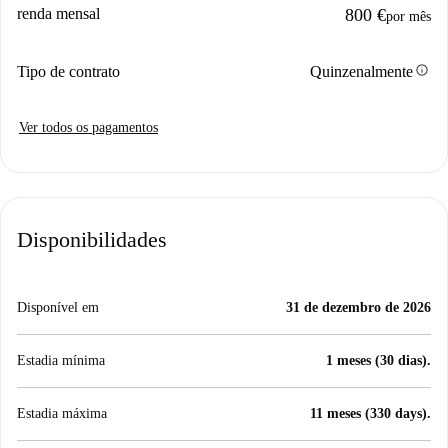
renda mensal
800 €
por mês
info
Tipo de contrato
Quinzenalmente
Ver todos os pagamentos
Disponibilidades
Disponível em
31 de dezembro de 2026
Estadia mínima
1 meses (30 dias).
Estadia máxima
11 meses (330 days).