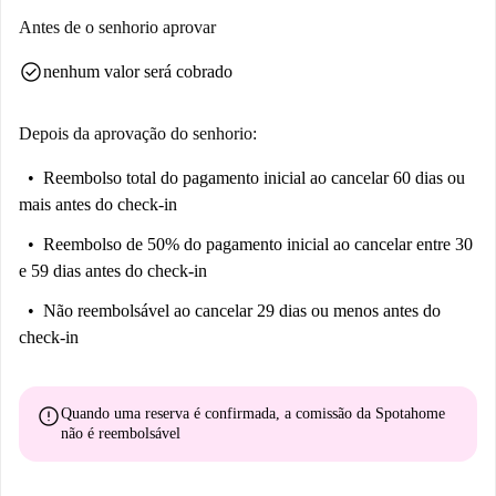
Antes de o senhorio aprovar
check_circle
nenhum valor será cobrado
Depois da aprovação do senhorio:
Reembolso total do pagamento inicial
ao cancelar 60 dias ou
mais antes do check-in
Reembolso de 50% do pagamento inicial
ao cancelar entre 30
e 59 dias antes do check-in
Não reembolsável
ao cancelar 29 dias ou menos antes do
check-in
error
Quando uma reserva é confirmada, a comissão da Spotahome
não é reembolsável