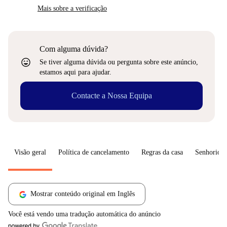
Mais sobre a verificação
Com alguma dúvida?
sentiment_very_satisfied
Se tiver alguma dúvida ou pergunta sobre este anúncio,
estamos aqui para ajudar.
Contacte a Nossa Equipa
Visão geral
Política de cancelamento
Regras da casa
Senhorio
Mostrar conteúdo original em Inglês
Você está vendo uma tradução automática do anúncio