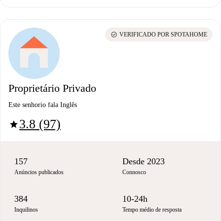
check_circle
VERIFICADO POR SPOTAHOME
Proprietário Privado
Este senhorio fala Inglês
3.8 (97)
star
157
Desde 2023
Anúncios publicados
Connosco
384
10-24h
Inquilinos
Tempo médio de resposta