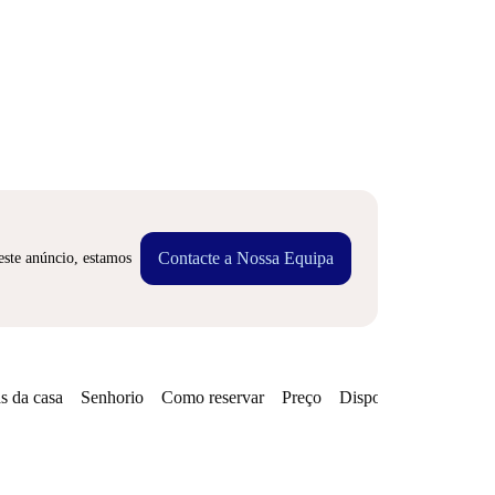
Contacte a Nossa Equipa
este anúncio, estamos
s da casa
Senhorio
Como reservar
Preço
Disponibilidades