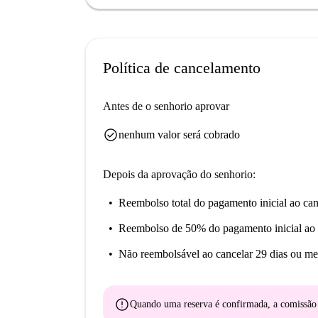
Política de cancelamento
Antes de o senhorio aprovar
check_circle
nenhum valor será cobrado
Depois da aprovação do senhorio:
Reembolso total do pagamento inicial
ao can
Reembolso de 50% do pagamento inicial
ao 
Não reembolsável
ao cancelar 29 dias ou me
error
Quando uma reserva é confirmada, a comissã