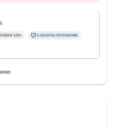
á:
VERIFICADO
GARANTIA SPOTAHOME
arentes