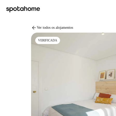
arrow_back
Ver todos os alojamentos
VERIFICADA