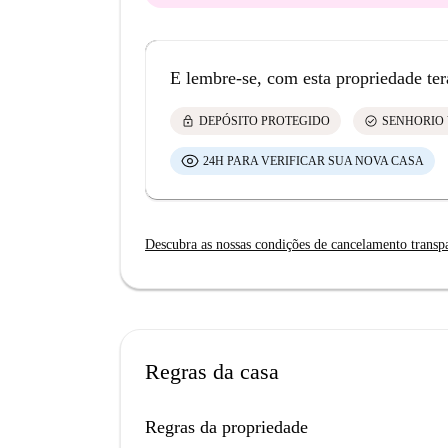
E lembre-se, com esta propriedade ter
lock
check_circle
DEPÓSITO PROTEGIDO
SENHORIO 
24H PARA VERIFICAR SUA NOVA CASA
Descubra as nossas condições de cancelamento transp
Regras da casa
Regras da propriedade