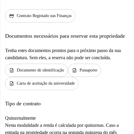
credit_score
Contrato Registado nas Finanças
Documentos necessários para reservar esta propriedade
Tenha estes documentos prontos para o próximo passo da sua
candidatura. Sem eles, a reserva não pode ser concluída.
description
description
Documento de identificação
Passaporte
description
Carta de aceitação da universidade
Tipo de contrato
Quinzenalmente
Nesta modalidade a renda é calculada por quinzenas. Caso a
entrada na propriedade ocorra na segunda quinzena do mês