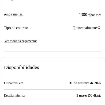
renda mensal
1300 €
por mês
info
Tipo de contrato
Quinzenalmente
Ver todos os pagamentos
Disponibilidades
Disponível em
31 de outubro de 2026
Estadia mínima
1 meses (50 dias).