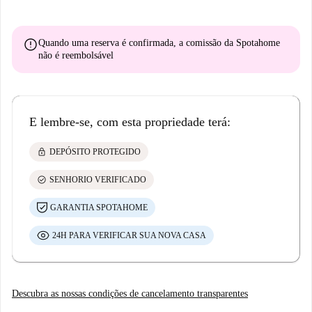
error
Quando uma reserva é confirmada, a comissão da Spotahome
não é reembolsável
E lembre-se, com esta propriedade terá:
lock
DEPÓSITO PROTEGIDO
check_circle
SENHORIO VERIFICADO
GARANTIA SPOTAHOME
24H PARA VERIFICAR SUA NOVA CASA
Descubra as nossas condições de cancelamento transparentes