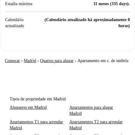
Estadia máxima
11 meses (335 days).
Calendário
(Calendário atualizado há aproximadamente 8
actualizado
horas)
Começar
›
Madrid
›
Quartos para alugar
›
Apartamento em c. de umbría
Tipos de propriedade em Madrid
Alugueres em Madrid
Apartamentos para alugar
Madrid
Apartamentos T1 para arrendar
Apartamentos T2 para arrendar
Madrid
Madrid