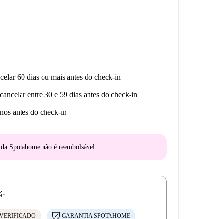
celar 60 dias ou mais antes do check-in
cancelar entre 30 e 59 dias antes do check-in
nos antes do check-in
o da Spotahome
não é reembolsável
á:
VERIFICADO
GARANTIA SPOTAHOME