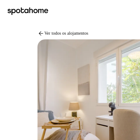
arrow_back
Ver todos os alojamentos