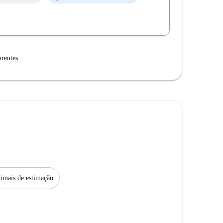
arentes
imais de estimação