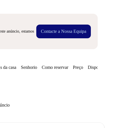
Contacte a Nossa Equipa
este anúncio, estamos
s da casa
Senhorio
Como reservar
Preço
Disponibilidades
núncio