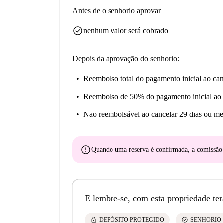
Antes de o senhorio aprovar
check_circle
nenhum valor será cobrado
Depois da aprovação do senhorio:
Reembolso total do pagamento inicial
ao can
Reembolso de 50% do pagamento inicial
ao 
Não reembolsável
ao cancelar 29 dias ou me
error
Quando uma reserva é confirmada, a comissã
E lembre-se, com esta propriedade ter
lock
check_circle
DEPÓSITO PROTEGIDO
SENHORIO 