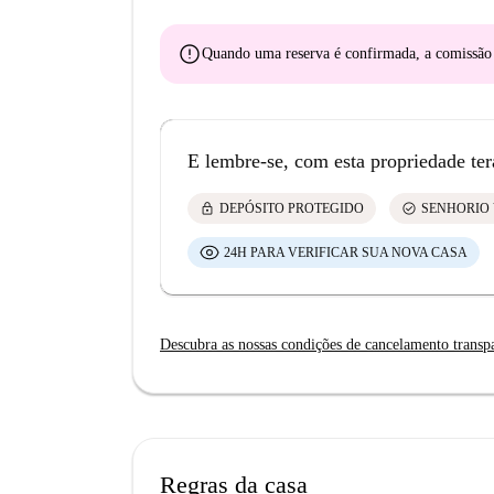
error
Quando uma reserva é confirmada, a comissã
E lembre-se, com esta propriedade ter
lock
check_circle
DEPÓSITO PROTEGIDO
SENHORIO 
24H PARA VERIFICAR SUA NOVA CASA
Descubra as nossas condições de cancelamento transp
Regras da casa