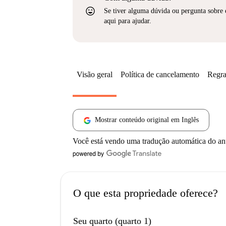
sentiment_very_satisfied
Se tiver alguma dúvida ou pergunta sobre 
aqui para ajudar.
Visão geral
Política de cancelamento
Regra
Mostrar conteúdo original em Inglês
Você está vendo uma tradução automática do a
O que esta propriedade oferece?
Seu quarto (quarto 1)