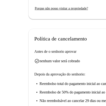
Porque não posso visitar a propriedade?
Política de cancelamento
Antes de o senhorio aprovar
check_circle
nenhum valor será cobrado
Depois da aprovação do senhorio:
Reembolso total do pagamento inicial
ao can
Reembolso de 50% do pagamento inicial
ao 
Não reembolsável
ao cancelar 29 dias ou me