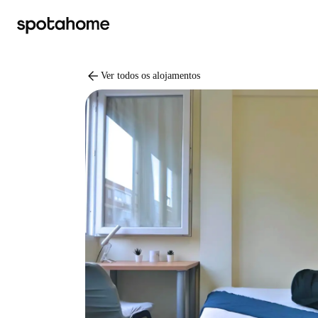
arrow_back
Ver todos os alojamentos