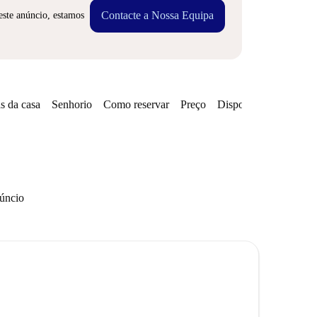
Contacte a Nossa Equipa
este anúncio, estamos
s da casa
Senhorio
Como reservar
Preço
Disponibilidades
Zo
núncio