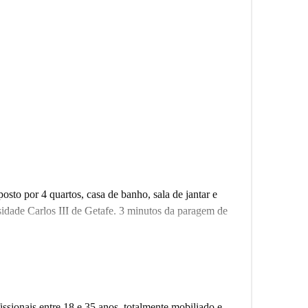
o por 4 quartos, casa de banho, sala de jantar e
sidade Carlos III de Getafe. 3 minutos da paragem de
issionais entre 18 e 35 anos, totalmente mobiliado e