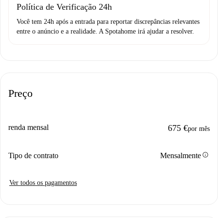
Política de Verificação 24h
Você tem 24h após a entrada para reportar discrepâncias relevantes
entre o anúncio e a realidade. A Spotahome irá ajudar a resolver.
Preço
renda mensal
675 €
por mês
info
Tipo de contrato
Mensalmente
Ver todos os pagamentos