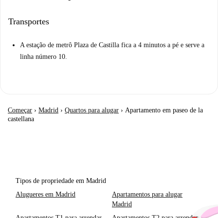
Transportes
A estação de metrô Plaza de Castilla fica a 4 minutos a pé e serve a
linha número 10.
Começar
›
Madrid
›
Quartos para alugar
›
Apartamento em paseo de la
castellana
Tipos de propriedade em Madrid
Alugueres em Madrid
Apartamentos para alugar
Madrid
Apartamentos T1 para arrendar
Apartamentos T2 para arrendar