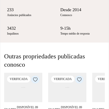
233
Desde 2014
Anúncios publicados
Connosco
3432
9-15h
Inquilinos
Tempo médio de resposta
Outras propriedades publicadas
conosco
VERIFICADA
VERIFICADA
VERIFI
DISPONÍVEL 09
DISPONÍVEL 09
DI