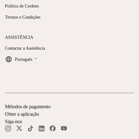
Política de Cookies
Termos e Condições
ASSISTÊNCIA
Contactar a Assistência
keyboard_arrow_down
Português
Métodos de pagamento
Obter a aplicação
Siga-nos