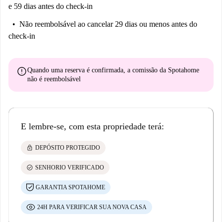
e 59 dias antes do check-in
Não reembolsável
ao cancelar 29 dias ou menos antes do
check-in
error
Quando uma reserva é confirmada, a comissão da Spotahome
não é reembolsável
E lembre-se, com esta propriedade terá:
lock
DEPÓSITO PROTEGIDO
check_circle
SENHORIO VERIFICADO
GARANTIA SPOTAHOME
24H PARA VERIFICAR SUA NOVA CASA