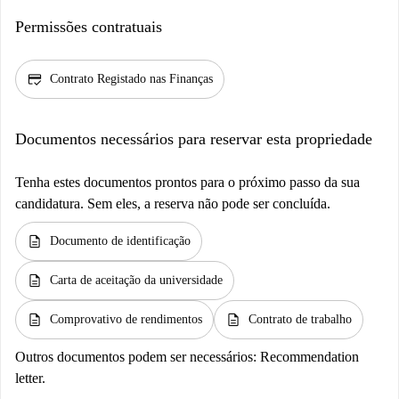
Permissões contratuais
credit_score
Contrato Registado nas Finanças
Documentos necessários para reservar esta propriedade
Tenha estes documentos prontos para o próximo passo da sua
candidatura. Sem eles, a reserva não pode ser concluída.
description
Documento de identificação
description
Carta de aceitação da universidade
description
description
Comprovativo de rendimentos
Contrato de trabalho
Outros documentos podem ser necessários:
Recommendation
letter.