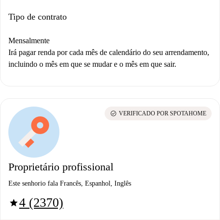
Tipo de contrato
Mensalmente
Irá pagar renda por cada mês de calendário do seu arrendamento,
incluindo o mês em que se mudar e o mês em que sair.
check_circle
VERIFICADO POR SPOTAHOME
Proprietário profissional
Este senhorio fala Francês, Espanhol, Inglês
4 (2370)
star