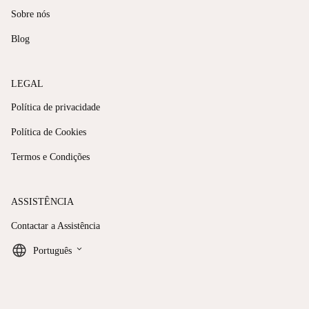
Sobre nós
Blog
LEGAL
Política de privacidade
Política de Cookies
Termos e Condições
ASSISTÊNCIA
Contactar a Assistência
keyboard_arrow_down
Português