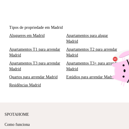
Tipos de propriedade em Madrid
Alugueres em Madrid
Apartamentos para alugar
Madrid
Apartamentos T1 para arrendar
Apartamentos T2 para arrendar
Madrid
Madrid
Apartamentos T3 para arrendar
Apartamentos T3+ para arrendar
Madrid
Madrid
Quartos para arrendar Madrid
Estúdios para arrendar Madrid
Residências Madrid
SPOTAHOME
Como funciona