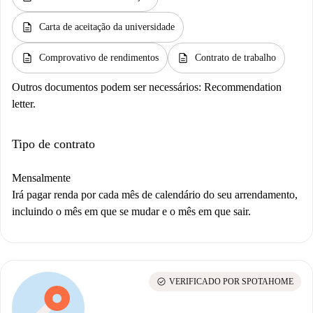
description
Carta de aceitação da universidade
description
description
Comprovativo de rendimentos
Contrato de trabalho
Outros documentos podem ser necessários:
Recommendation
letter.
Tipo de contrato
Mensalmente
Irá pagar renda por cada mês de calendário do seu arrendamento,
incluindo o mês em que se mudar e o mês em que sair.
check_circle
VERIFICADO POR SPOTAHOME