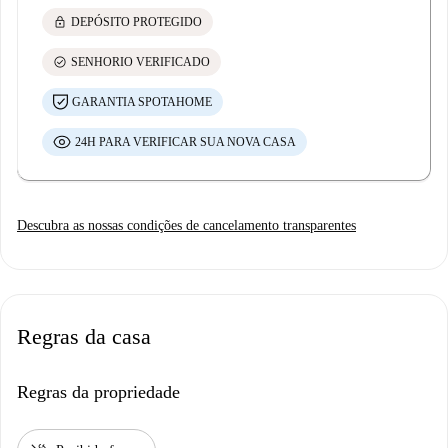
lock
DEPÓSITO PROTEGIDO
check_circle
SENHORIO VERIFICADO
GARANTIA SPOTAHOME
24H PARA VERIFICAR SUA NOVA CASA
Descubra as nossas condições de cancelamento transparentes
Regras da casa
Regras da propriedade