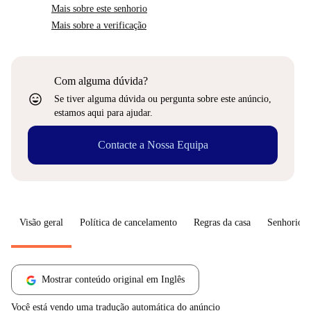
Mais sobre este senhorio
Mais sobre a verificação
Com alguma dúvida?
sentiment_very_satisfied
Se tiver alguma dúvida ou pergunta sobre este anúncio,
estamos aqui para ajudar.
Contacte a Nossa Equipa
Visão geral
Política de cancelamento
Regras da casa
Senhorio
Mostrar conteúdo original em Inglês
Você está vendo uma tradução automática do anúncio