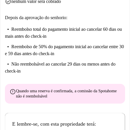
check_circle
nenhum valor será cobrado
Depois da aprovação do senhorio:
Reembolso total do pagamento inicial
ao cancelar 60 dias ou
mais antes do check-in
Reembolso de 50% do pagamento inicial
ao cancelar entre 30
e 59 dias antes do check-in
Não reembolsável
ao cancelar 29 dias ou menos antes do
check-in
error
Quando uma reserva é confirmada, a comissão da Spotahome
não é reembolsável
E lembre-se, com esta propriedade terá: