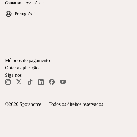
Contactar a Assistência
keyboard_arrow_down
Português
Métodos de pagamento
Obter a aplicação
Siga-nos
©
2026
Spotahome —
Todos os direitos reservados