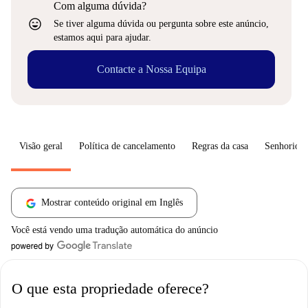
Com alguma dúvida?
sentiment_very_satisfied
Se tiver alguma dúvida ou pergunta sobre este anúncio,
estamos aqui para ajudar.
Contacte a Nossa Equipa
Visão geral
Política de cancelamento
Regras da casa
Senhorio
Mostrar conteúdo original em Inglês
Você está vendo uma tradução automática do anúncio
O que esta propriedade oferece?