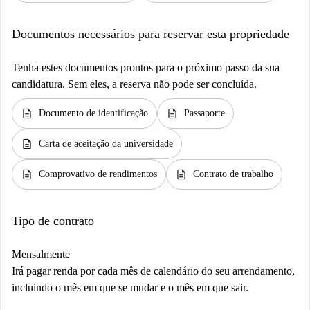
Documentos necessários para reservar esta propriedade
Tenha estes documentos prontos para o próximo passo da sua
candidatura. Sem eles, a reserva não pode ser concluída.
description
description
Documento de identificação
Passaporte
description
Carta de aceitação da universidade
description
description
Comprovativo de rendimentos
Contrato de trabalho
Tipo de contrato
Mensalmente
Irá pagar renda por cada mês de calendário do seu arrendamento,
incluindo o mês em que se mudar e o mês em que sair.