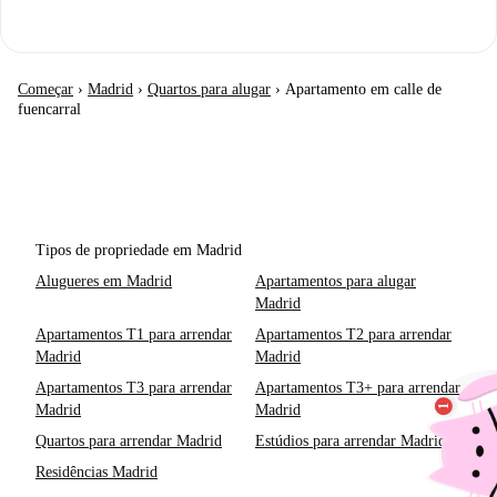
Começar
›
Madrid
›
Quartos para alugar
›
Apartamento em calle de
fuencarral
Tipos de propriedade em Madrid
Alugueres em Madrid
Apartamentos para alugar
Madrid
Apartamentos T1 para arrendar
Apartamentos T2 para arrendar
Madrid
Madrid
Apartamentos T3 para arrendar
Apartamentos T3+ para arrendar
Madrid
Madrid
Quartos para arrendar Madrid
Estúdios para arrendar Madrid
Residências Madrid