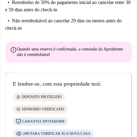
Reembolso de 50% do pagamento inicial
ao cancelar entre 30
e 59 dias antes do check-in
Não reembolsável
ao cancelar 29 dias ou menos antes do
check-in
error
Quando uma reserva é confirmada, a comissão da Spotahome
não é reembolsável
E lembre-se, com esta propriedade terá:
lock
DEPÓSITO PROTEGIDO
check_circle
SENHORIO VERIFICADO
GARANTIA SPOTAHOME
24H PARA VERIFICAR SUA NOVA CASA