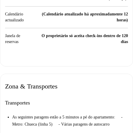
Calendário
(Calendário atualizado há aproximadamente 12
actualizado
horas)
Janela de
O proprietário só aceita check-ins dentro de 120
reservas
dias
Zona & Transportes
Transportes
As seguintes paragens estão a 5 minutos a pé do apartamento: -
Metro: Chueca (linha 5) - Várias paragens de autocarro