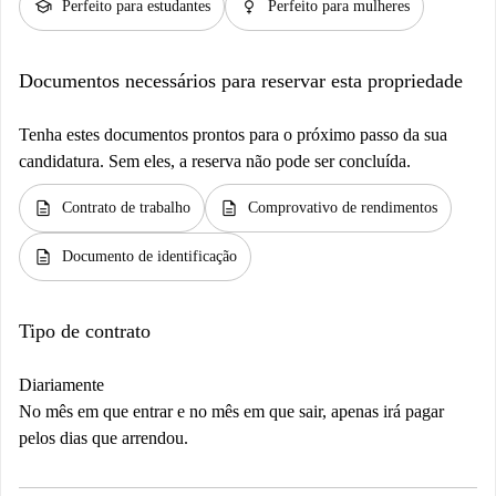
school
female
Perfeito para estudantes
Perfeito para mulheres
Documentos necessários para reservar esta propriedade
Tenha estes documentos prontos para o próximo passo da sua
candidatura. Sem eles, a reserva não pode ser concluída.
description
description
Contrato de trabalho
Comprovativo de rendimentos
description
Documento de identificação
Tipo de contrato
Diariamente
No mês em que entrar e no mês em que sair, apenas irá pagar
pelos dias que arrendou.