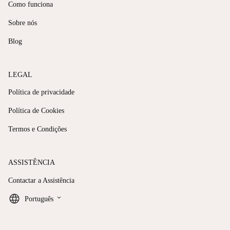
Como funciona
Sobre nós
Blog
LEGAL
Política de privacidade
Política de Cookies
Termos e Condições
ASSISTÊNCIA
Contactar a Assistência
keyboard_arrow_down
Português