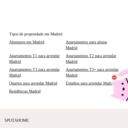
Tipos de propriedade em Madrid
Alugueres em Madrid
Apartamentos para alugar
Madrid
Apartamentos T1 para arrendar
Apartamentos T2 para arrendar
Madrid
Madrid
Apartamentos T3 para arrendar
Apartamentos T3+ para arrendar
Madrid
Madrid
Quartos para arrendar Madrid
Estúdios para arrendar Madrid
Residências Madrid
SPOTAHOME