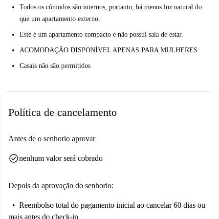
Todos os cômodos são internos, portanto, há menos luz natural do
que um apartamento externo.
Este é um apartamento compacto e não possui sala de estar.
ACOMODAÇÃO DISPONÍVEL APENAS PARA MULHERES
Casais não são permitidos
Política de cancelamento
Antes de o senhorio aprovar
check_circle
nenhum valor será cobrado
Depois da aprovação do senhorio:
Reembolso total do pagamento inicial
ao cancelar 60 dias ou
mais antes do check-in