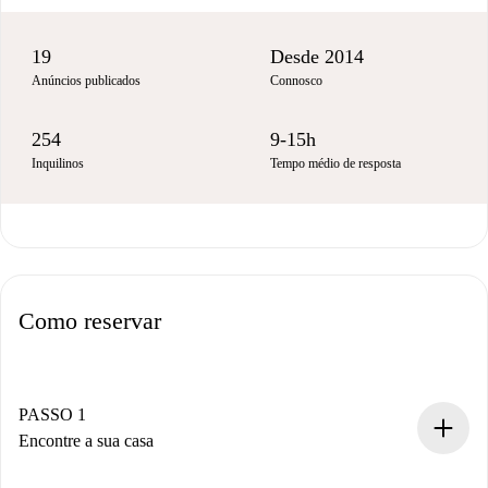
19
Desde 2014
Anúncios publicados
Connosco
254
9-15h
Inquilinos
Tempo médio de resposta
Como reservar
PASSO 1
Encontre a sua casa
Processo de reserva 100% online.