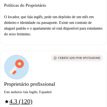
Políticas do Proprietário
O locador, que fala inglês, pede um depósito de um mês em
dinheiro e identidade ou passaporte. Existe um contrato de
aluguel padrão e o apartamento só está disponível para estudantes
do sexo feminino.
check_circle
VERIFICADO POR SPOTAHOME
Proprietário profissional
Este senhorio fala Inglês, Espanhol
4.3 (120)
star