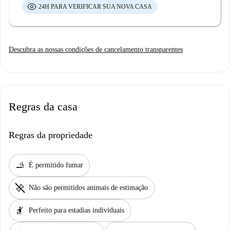
24H PARA VERIFICAR SUA NOVA CASA
Descubra as nossas condições de cancelamento transparentes
Regras da casa
Regras da propriedade
smoking_rooms
É permitido fumar
pet_supplies
Não são permitidos animais de estimação
hail
Perfeito para estadias individuais