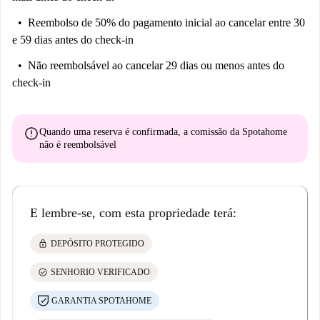
Reembolso de 50% do pagamento inicial
ao cancelar entre 30
e 59 dias antes do check-in
Não reembolsável
ao cancelar 29 dias ou menos antes do
check-in
error
Quando uma reserva é confirmada, a comissão da Spotahome
não é reembolsável
E lembre-se, com esta propriedade terá:
lock
DEPÓSITO PROTEGIDO
check_circle
SENHORIO VERIFICADO
GARANTIA SPOTAHOME