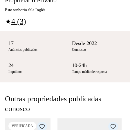
Proprietário Privado
Este senhorio fala Inglês
4 (3)
star
17
Desde 2022
Anúncios publicados
Connosco
24
10-24h
Inquilinos
Tempo médio de resposta
Outras propriedades publicadas
conosco
VERIFICADA