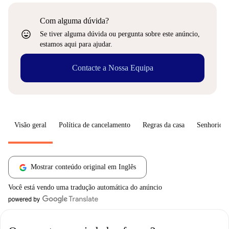
Com alguma dúvida?
sentiment_very_satisfied
Se tiver alguma dúvida ou pergunta sobre este anúncio,
estamos aqui para ajudar.
Contacte a Nossa Equipa
Visão geral
Política de cancelamento
Regras da casa
Senhorio
Mostrar conteúdo original em Inglês
Você está vendo uma tradução automática do anúncio