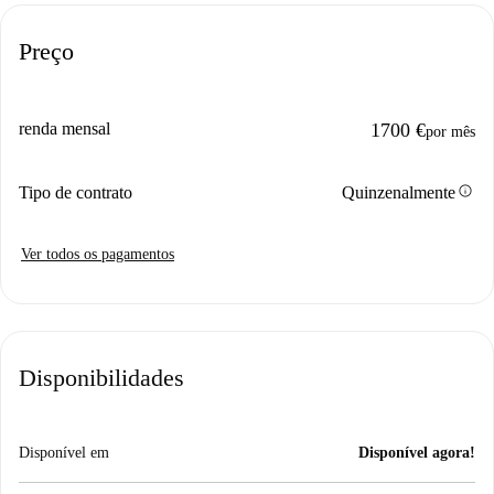
Preço
renda mensal
1700 €
por mês
info
Tipo de contrato
Quinzenalmente
Ver todos os pagamentos
Disponibilidades
Disponível em
Disponível agora!