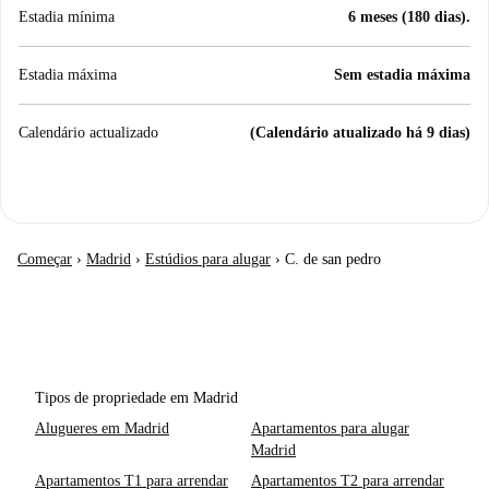
Estadia mínima
6 meses (180 dias).
Estadia máxima
Sem estadia máxima
Calendário actualizado
(Calendário atualizado há 9 dias)
Começar
›
Madrid
›
Estúdios para alugar
›
C. de san pedro
Tipos de propriedade em Madrid
Alugueres em Madrid
Apartamentos para alugar
Madrid
Apartamentos T1 para arrendar
Apartamentos T2 para arrendar