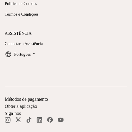
Política de Cookies
Termos e Condições
ASSISTÊNCIA
Contactar a Assistência
keyboard_arrow_down
Português
Métodos de pagamento
Obter a aplicação
Siga-nos