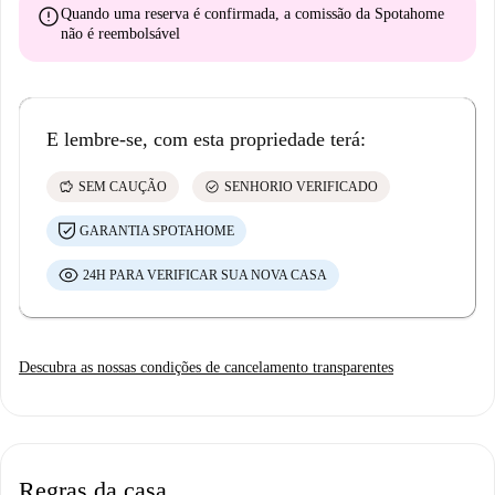
error
Quando uma reserva é confirmada, a comissão da Spotahome
não é reembolsável
E lembre-se, com esta propriedade terá:
savings
check_circle
SEM CAUÇÃO
SENHORIO VERIFICADO
GARANTIA SPOTAHOME
24H PARA VERIFICAR SUA NOVA CASA
Descubra as nossas condições de cancelamento transparentes
Regras da casa