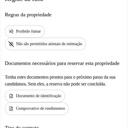
Regras da propriedade
smoke_free
Proibido fumar
pet_supplies
Não são permitidos animais de estimação
Documentos necessários para reservar esta propriedade
Tenha estes documentos prontos para o próximo passo da sua
candidatura. Sem eles, a reserva não pode ser concluída.
description
Documento de identificação
description
Comprovativo de rendimentos
Tipo de contrato