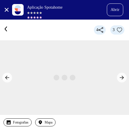
Aplicação Spotahome
Abrir
4
3
Fotografias
Mapa