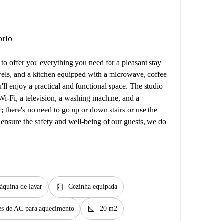
orio
to offer you everything you need for a pleasant stay
wels, and a kitchen equipped with a microwave, coffee
u'll enjoy a practical and functional space. The studio
 Wi-Fi, a television, a washing machine, and a
r; there's no need to go up or down stairs or use the
ensure the safety and well-being of our guests, we do
kitchen
áquina de lavar
Cozinha equipada
square_foot
s de AC para aquecimento
20 m2