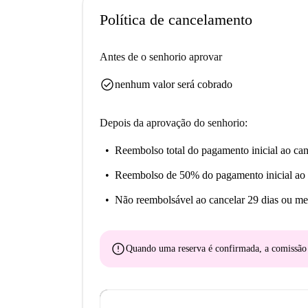
Política de cancelamento
Antes de o senhorio aprovar
check_circle
nenhum valor será cobrado
Depois da aprovação do senhorio:
Reembolso total do pagamento inicial
ao can
Reembolso de 50% do pagamento inicial
ao 
Não reembolsável
ao cancelar 29 dias ou me
error
Quando uma reserva é confirmada, a comissã