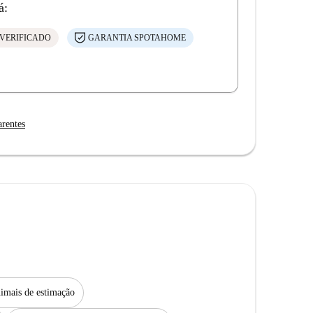
á:
VERIFICADO
GARANTIA SPOTAHOME
arentes
imais de estimação