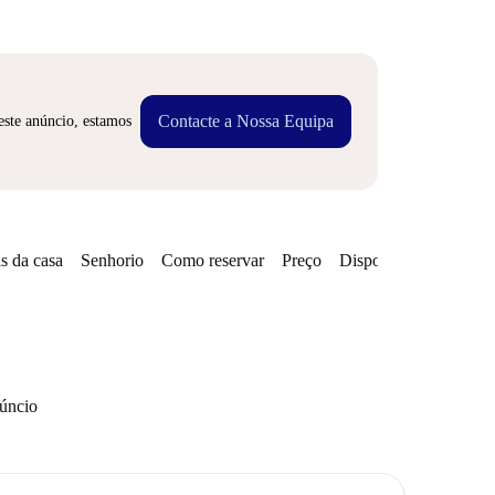
Contacte a Nossa Equipa
este anúncio, estamos
s da casa
Senhorio
Como reservar
Preço
Disponibilidades
núncio