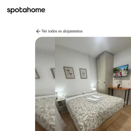
arrow_back
Ver todos os alojamentos