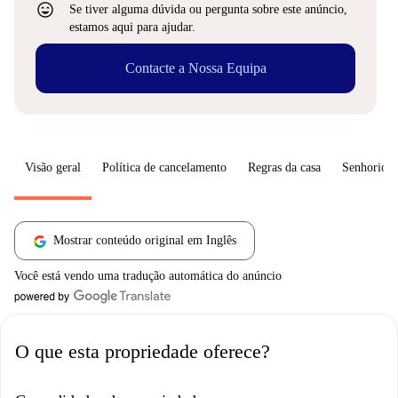
sentiment_very_satisfied
Se tiver alguma dúvida ou pergunta sobre este anúncio,
estamos aqui para ajudar.
Contacte a Nossa Equipa
Visão geral
Política de cancelamento
Regras da casa
Senhorio
Mostrar conteúdo original em Inglês
Você está vendo uma tradução automática do anúncio
O que esta propriedade oferece?