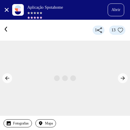
Aplicação Spotahome
Abrir
1
13
Fotografias
Mapa