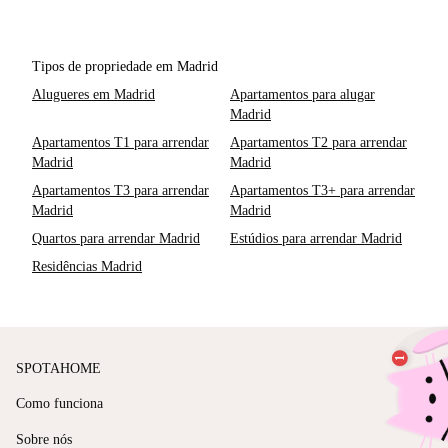
Tipos de propriedade em Madrid
Alugueres em Madrid
Apartamentos para alugar
Madrid
Apartamentos T1 para arrendar
Apartamentos T2 para arrendar
Madrid
Madrid
Apartamentos T3 para arrendar
Apartamentos T3+ para arrendar
Madrid
Madrid
Quartos para arrendar Madrid
Estúdios para arrendar Madrid
Residências Madrid
SPOTAHOME
Como funciona
Sobre nós