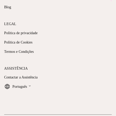
Blog
LEGAL
Política de privacidade
Política de Cookies
Termos e Condições
ASSISTÊNCIA
Contactar a Assistência
keyboard_arrow_down
Português