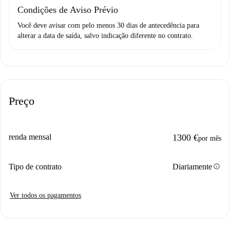
Condições de Aviso Prévio
Você deve avisar com pelo menos 30 dias de antecedência para
alterar a data de saída, salvo indicação diferente no contrato.
Preço
renda mensal
1300 €
por mês
info
Tipo de contrato
Diariamente
Ver todos os pagamentos