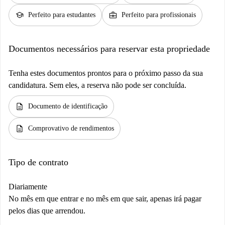
school
business_center
Perfeito para estudantes
Perfeito para profissionais
Documentos necessários para reservar esta propriedade
Tenha estes documentos prontos para o próximo passo da sua
candidatura. Sem eles, a reserva não pode ser concluída.
description
Documento de identificação
description
Comprovativo de rendimentos
Tipo de contrato
Diariamente
No mês em que entrar e no mês em que sair, apenas irá pagar
pelos dias que arrendou.