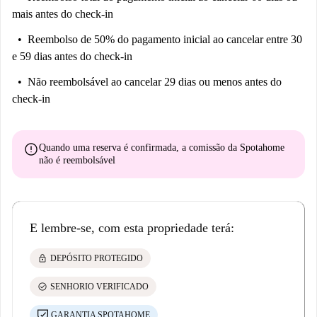
mais antes do check-in
Reembolso de 50% do pagamento inicial
ao cancelar entre 30
e 59 dias antes do check-in
Não reembolsável
ao cancelar 29 dias ou menos antes do
check-in
error
Quando uma reserva é confirmada, a comissão da Spotahome
não é reembolsável
E lembre-se, com esta propriedade terá:
lock
DEPÓSITO PROTEGIDO
check_circle
SENHORIO VERIFICADO
GARANTIA SPOTAHOME