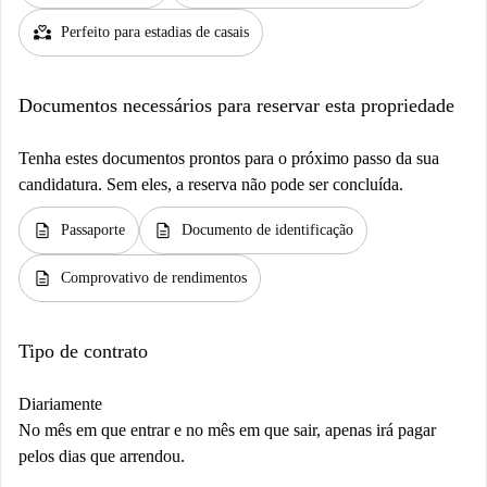
partner_heart
Perfeito para estadias de casais
Documentos necessários para reservar esta propriedade
Tenha estes documentos prontos para o próximo passo da sua
candidatura. Sem eles, a reserva não pode ser concluída.
description
description
Passaporte
Documento de identificação
description
Comprovativo de rendimentos
Tipo de contrato
Diariamente
No mês em que entrar e no mês em que sair, apenas irá pagar
pelos dias que arrendou.