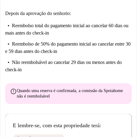
Depois da aprovação do senhorio:
Reembolso total do pagamento inicial
ao cancelar 60 dias ou
mais antes do check-in
Reembolso de 50% do pagamento inicial
ao cancelar entre 30
e 59 dias antes do check-in
Não reembolsável
ao cancelar 29 dias ou menos antes do
check-in
error
Quando uma reserva é confirmada, a comissão da Spotahome
não é reembolsável
E lembre-se, com esta propriedade terá: