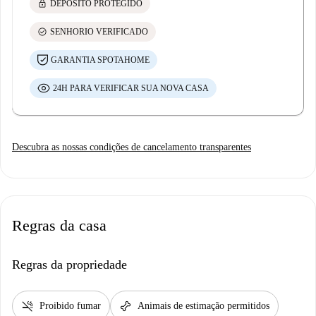
lock
DEPÓSITO PROTEGIDO
check_circle
SENHORIO VERIFICADO
GARANTIA SPOTAHOME
24H PARA VERIFICAR SUA NOVA CASA
Descubra as nossas condições de cancelamento transparentes
Regras da casa
Regras da propriedade
smoke_free
pet_supplies
Proibido fumar
Animais de estimação permitidos