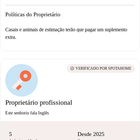
Políticas do Proprietário
Casais e animais de estimação terão que pagar um suplemento
extra.
check_circle
VERIFICADO POR SPOTAHOME
Proprietário profissional
Este senhorio fala Inglês
5
Desde 2025