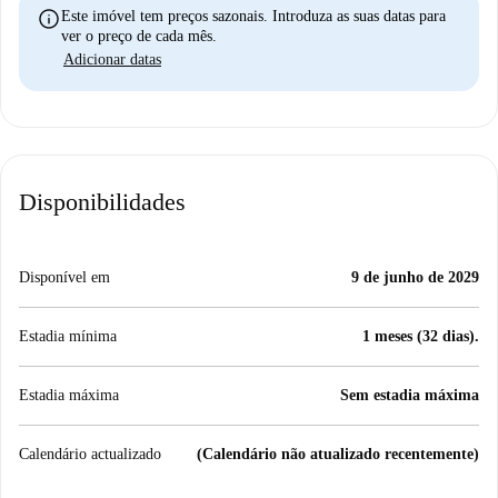
info
Este imóvel tem preços sazonais. Introduza as suas datas para
ver o preço de cada mês.
Adicionar datas
Disponibilidades
Disponível em
9 de junho de 2029
Estadia mínima
1 meses (32 dias).
Estadia máxima
Sem estadia máxima
Calendário actualizado
(Calendário não atualizado recentemente)