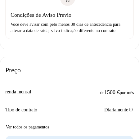
Condições de Aviso Prévio
Você deve avisar com pelo menos 30 dias de antecedência para
alterar a data de saída, salvo indicação diferente no contrato.
Preço
renda mensal
1500 €
de
por mês
info
Tipo de contrato
Diariamente
Ver todos os pagamentos