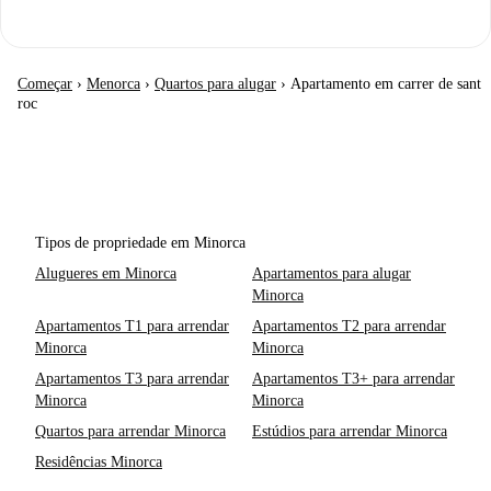
Começar
›
Menorca
›
Quartos para alugar
›
Apartamento em carrer de sant
roc
Tipos de propriedade em Minorca
Alugueres em Minorca
Apartamentos para alugar
Minorca
Apartamentos T1 para arrendar
Apartamentos T2 para arrendar
Minorca
Minorca
Apartamentos T3 para arrendar
Apartamentos T3+ para arrendar
Minorca
Minorca
Quartos para arrendar Minorca
Estúdios para arrendar Minorca
Residências Minorca