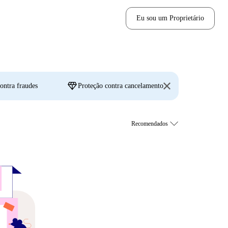
Eu sou um Proprietário
diamond
ontra fraudes
Proteção contra cancelamento