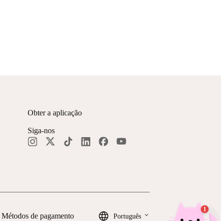
Obter a aplicação
Siga-nos
keyboard_arrow_down
Métodos de pagamento
Português