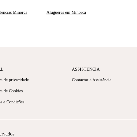
dências Minorca
Alugueres em Minorca
AL
ASSISTÊNCIA
ca de privacidade
Contactar a Assistência
ca de Cookies
s e Condições
servados