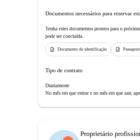
Documentos necessários para reservar est
Tenha estes documentos prontos para o próximo 
pode ser concluída.
description
description
Documento de identificação
Passaport
Tipo de contrato
Diariamente
No mês em que entrar e no mês em que sair, apen
Proprietário profissio