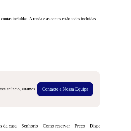
contas incluídas. A renda e as contas estão todas incluídas
Contacte a Nossa Equipa
este anúncio, estamos
s da casa
Senhorio
Como reservar
Preço
Disponibilidades