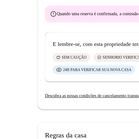
error
Quando uma reserva é confirmada, a comissã
E lembre-se, com esta propriedade ter
savings
check_circle
SEM CAUÇÃO
SENHORIO VERIFI
24H PARA VERIFICAR SUA NOVA CASA
Descubra as nossas condições de cancelamento transp
Regras da casa