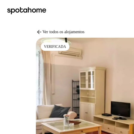
arrow_back
Ver todos os alojamentos
VERIFICADA