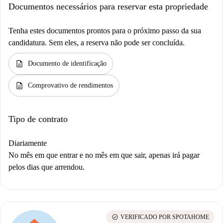
Documentos necessários para reservar esta propriedade
Tenha estes documentos prontos para o próximo passo da sua
candidatura. Sem eles, a reserva não pode ser concluída.
description
Documento de identificação
description
Comprovativo de rendimentos
Tipo de contrato
Diariamente
No mês em que entrar e no mês em que sair, apenas irá pagar
pelos dias que arrendou.
check_circle
VERIFICADO POR SPOTAHOME