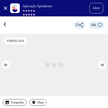
Aplicação Spotahome
Abrir
27
106
VERIFICADA
Fotografias
Mapa