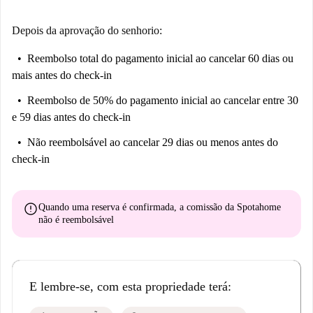
Depois da aprovação do senhorio:
Reembolso total do pagamento inicial
ao cancelar 60 dias ou
mais antes do check-in
Reembolso de 50% do pagamento inicial
ao cancelar entre 30
e 59 dias antes do check-in
Não reembolsável
ao cancelar 29 dias ou menos antes do
check-in
error
Quando uma reserva é confirmada, a comissão da Spotahome
não é reembolsável
E lembre-se, com esta propriedade terá: