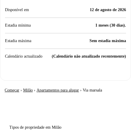
Disponível em
12 de agosto de 2026
Estadia mínima
1 meses (30 dias).
Estadia máxima
Sem estadia máxima
Calendário actualizado
(Calendário não atualizado recentemente)
Começar
›
Milão
›
Apartamentos para alugar
›
Via marsala
Tipos de propriedade em Milão