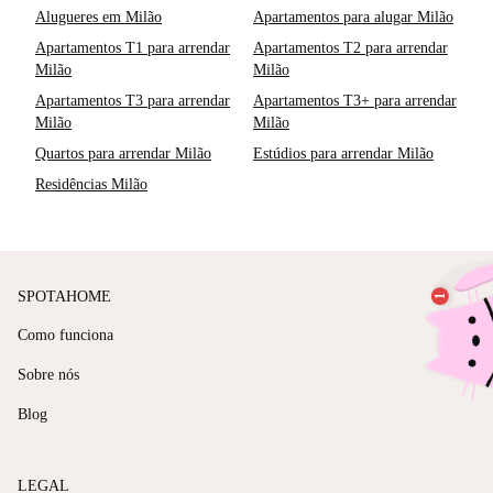
Alugueres em Milão
Apartamentos para alugar Milão
Apartamentos T1 para arrendar
Apartamentos T2 para arrendar
Milão
Milão
Apartamentos T3 para arrendar
Apartamentos T3+ para arrendar
Milão
Milão
Quartos para arrendar Milão
Estúdios para arrendar Milão
Residências Milão
SPOTAHOME
Como funciona
Sobre nós
Blog
LEGAL