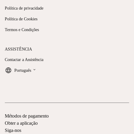
Política de privacidade
Política de Cookies
Termos e Condições
ASSISTÊNCIA
Contactar a Assistência
keyboard_arrow_down
Português
Métodos de pagamento
Obter a aplicação
Siga-nos