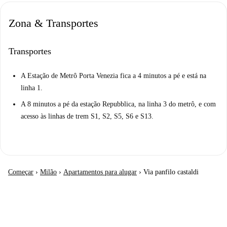
Zona & Transportes
Transportes
A Estação de Metrô Porta Venezia fica a 4 minutos a pé e está na
linha 1.
A 8 minutos a pé da estação Repubblica, na linha 3 do metrô, e com
acesso às linhas de trem S1, S2, S5, S6 e S13.
Começar
›
Milão
›
Apartamentos para alugar
›
Via panfilo castaldi