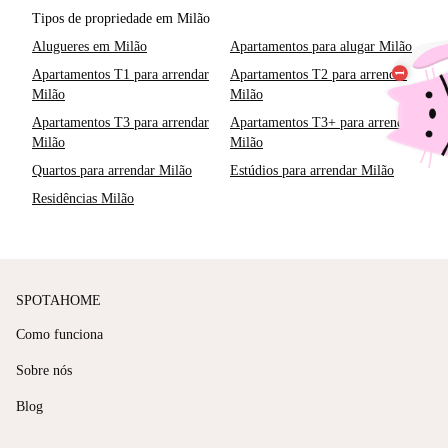
Tipos de propriedade em Milão
Alugueres em Milão
Apartamentos para alugar Milão
Apartamentos T1 para arrendar
Apartamentos T2 para arrendar
Milão
Milão
Apartamentos T3 para arrendar
Apartamentos T3+ para arrendar
Milão
Milão
Quartos para arrendar Milão
Estúdios para arrendar Milão
Residências Milão
SPOTAHOME
Como funciona
Sobre nós
Blog