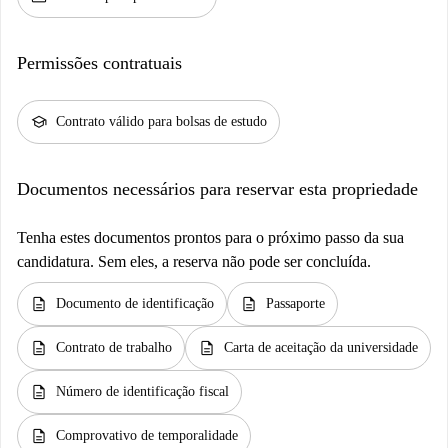
Permissões contratuais
school
Contrato válido para bolsas de estudo
Documentos necessários para reservar esta propriedade
Tenha estes documentos prontos para o próximo passo da sua
candidatura. Sem eles, a reserva não pode ser concluída.
description
description
Documento de identificação
Passaporte
description
description
Contrato de trabalho
Carta de aceitação da universidade
description
Número de identificação fiscal
description
Comprovativo de temporalidade