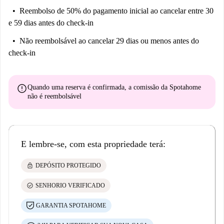
Reembolso de 50% do pagamento inicial
ao cancelar entre 30
e 59 dias antes do check-in
Não reembolsável
ao cancelar 29 dias ou menos antes do
check-in
error
Quando uma reserva é confirmada, a comissão da Spotahome
não é reembolsável
E lembre-se, com esta propriedade terá:
lock
DEPÓSITO PROTEGIDO
check_circle
SENHORIO VERIFICADO
GARANTIA SPOTAHOME