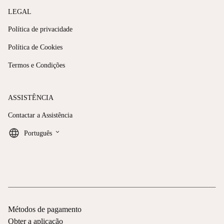
LEGAL
Política de privacidade
Política de Cookies
Termos e Condições
ASSISTÊNCIA
Contactar a Assistência
keyboard_arrow_down
Português
Métodos de pagamento
Obter a aplicação