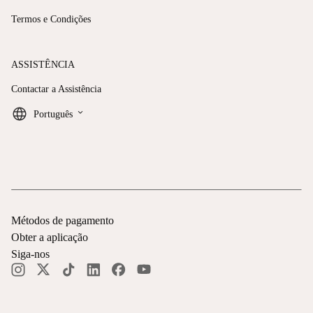
Termos e Condições
ASSISTÊNCIA
Contactar a Assistência
keyboard_arrow_down
Português
Métodos de pagamento
Obter a aplicação
Siga-nos