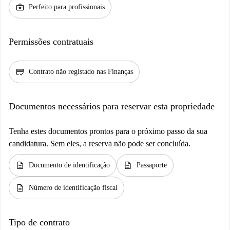
business_center
Perfeito para profissionais
Permissões contratuais
credit_score
Contrato não registado nas Finanças
Documentos necessários para reservar esta propriedade
Tenha estes documentos prontos para o próximo passo da sua
candidatura. Sem eles, a reserva não pode ser concluída.
description
description
Documento de identificação
Passaporte
description
Número de identificação fiscal
Tipo de contrato