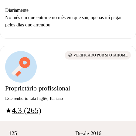
Diariamente
No mês em que entrar e no mês em que sair, apenas irá pagar
pelos dias que arrendou.
check_circle
VERIFICADO POR SPOTAHOME
Proprietário profissional
Este senhorio fala Inglês, Italiano
4.3 (265)
star
125
Desde 2016