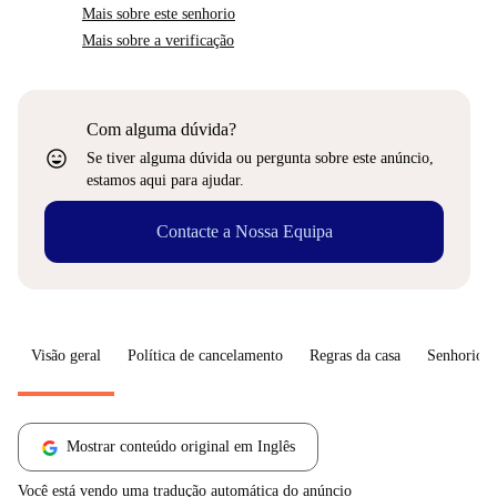
Mais sobre este senhorio
Mais sobre a verificação
Com alguma dúvida?
sentiment_very_satisfied
Se tiver alguma dúvida ou pergunta sobre este anúncio,
estamos aqui para ajudar.
Contacte a Nossa Equipa
Visão geral
Política de cancelamento
Regras da casa
Senhorio
Mostrar conteúdo original em Inglês
Você está vendo uma tradução automática do anúncio