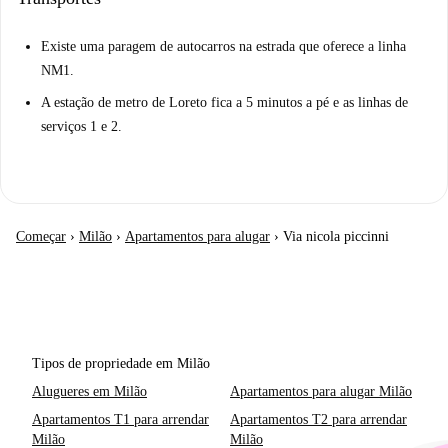
Existe uma paragem de autocarros na estrada que oferece a linha
NM1.
A estação de metro de Loreto fica a 5 minutos a pé e as linhas de
serviços 1 e 2.
Começar
›
Milão
›
Apartamentos para alugar
›
Via nicola piccinni
Tipos de propriedade em Milão
Alugueres em Milão
Apartamentos para alugar Milão
Apartamentos T1 para arrendar
Apartamentos T2 para arrendar
Milão
Milão