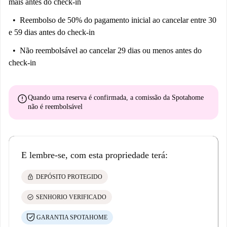
mais antes do check-in
Reembolso de 50% do pagamento inicial
ao cancelar entre 30
e 59 dias antes do check-in
Não reembolsável
ao cancelar 29 dias ou menos antes do
check-in
error
Quando uma reserva é confirmada, a comissão da Spotahome
não é reembolsável
E lembre-se, com esta propriedade terá:
lock
DEPÓSITO PROTEGIDO
check_circle
SENHORIO VERIFICADO
GARANTIA SPOTAHOME