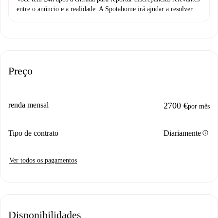
entre o anúncio e a realidade. A Spotahome irá ajudar a resolver.
Preço
renda mensal
2700 €
por mês
info
Tipo de contrato
Diariamente
Ver todos os pagamentos
Disponibilidades