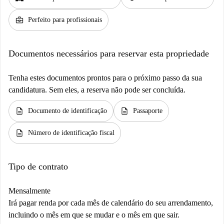
business_center
Perfeito para profissionais
Documentos necessários para reservar esta propriedade
Tenha estes documentos prontos para o próximo passo da sua
candidatura. Sem eles, a reserva não pode ser concluída.
description
description
Documento de identificação
Passaporte
description
Número de identificação fiscal
Tipo de contrato
Mensalmente
Irá pagar renda por cada mês de calendário do seu arrendamento,
incluindo o mês em que se mudar e o mês em que sair.