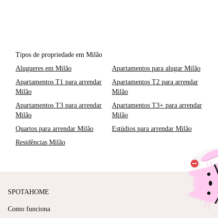
Tipos de propriedade em Milão
Alugueres em Milão
Apartamentos para alugar Milão
Apartamentos T1 para arrendar
Apartamentos T2 para arrendar
Milão
Milão
Apartamentos T3 para arrendar
Apartamentos T3+ para arrendar
Milão
Milão
Quartos para arrendar Milão
Estúdios para arrendar Milão
Residências Milão
SPOTAHOME
Como funciona