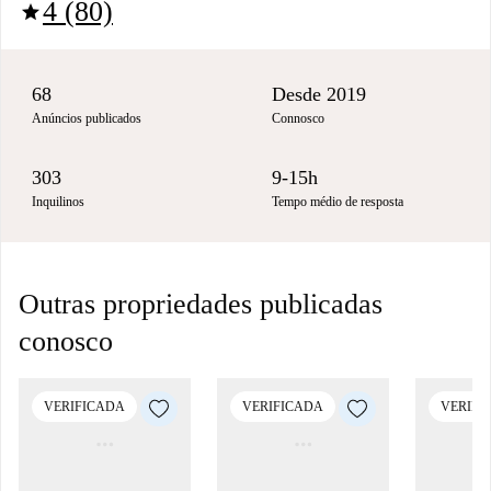
4 (80)
star
68
Desde 2019
Anúncios publicados
Connosco
303
9-15h
Inquilinos
Tempo médio de resposta
Outras propriedades publicadas
conosco
VERIFICADA
VERIFICADA
VERIFI