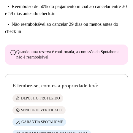
Reembolso de 50% do pagamento inicial
ao cancelar entre 30
e 59 dias antes do check-in
Não reembolsável
ao cancelar 29 dias ou menos antes do
check-in
error
Quando uma reserva é confirmada, a comissão da Spotahome
não é reembolsável
E lembre-se, com esta propriedade terá:
lock
DEPÓSITO PROTEGIDO
check_circle
SENHORIO VERIFICADO
GARANTIA SPOTAHOME