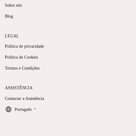
Sobre nós
Blog
LEGAL
Política de privacidade
Política de Cookies
Termos e Condições
ASSISTÊNCIA
Contactar a Assistência
keyboard_arrow_down
Português