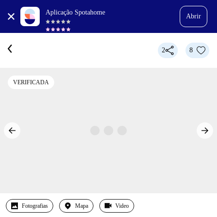
Aplicação Spotahome
Abrir
2
8
VERIFICADA
Fotografias
Mapa
Video