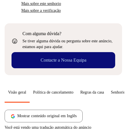
Mais sobre este senhorio
Mais sobre a verificação
Com alguma dúvida?
sentiment_very_satisfied
Se tiver alguma dúvida ou pergunta sobre este anúncio,
estamos aqui para ajudar.
Contacte a Nossa Equipa
Visão geral
Política de cancelamento
Regras da casa
Senhorio
Mostrar conteúdo original em Inglês
Você está vendo uma tradução automática do anúncio