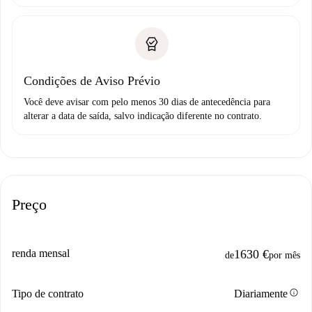
Condições de Aviso Prévio
Você deve avisar com pelo menos 30 dias de antecedência para
alterar a data de saída, salvo indicação diferente no contrato.
Preço
renda mensal
1630 €
de
por mês
info
Tipo de contrato
Diariamente