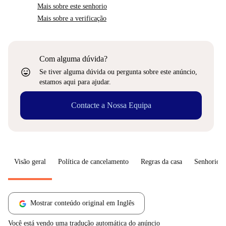
Mais sobre este senhorio
Mais sobre a verificação
Com alguma dúvida?
sentiment_very_satisfied
Se tiver alguma dúvida ou pergunta sobre este anúncio,
estamos aqui para ajudar.
Contacte a Nossa Equipa
Visão geral
Política de cancelamento
Regras da casa
Senhorio
Mostrar conteúdo original em Inglês
Você está vendo uma tradução automática do anúncio