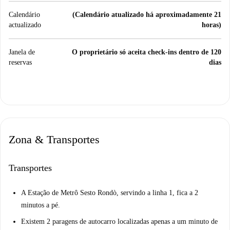
Calendário
(Calendário atualizado há aproximadamente 21
actualizado
horas)
Janela de
O proprietário só aceita check-ins dentro de 120
reservas
dias
Zona & Transportes
Transportes
A Estação de Metrô Sesto Rondò, servindo a linha 1, fica a 2
minutos a pé.
Existem 2 paragens de autocarro localizadas apenas a um minuto de