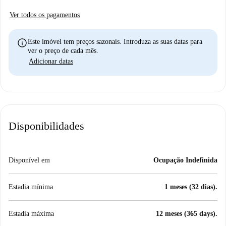
Ver todos os pagamentos
info
Este imóvel tem preços sazonais. Introduza as suas datas para
ver o preço de cada mês.
Adicionar datas
Disponibilidades
Disponível em
Ocupação Indefinida
Estadia mínima
1 meses (32 dias).
Estadia máxima
12 meses (365 days).