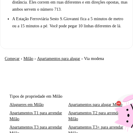
distância. Eles correm em ruas diferentes e em direções opostas, mas
ambos servem o número 713.
A Estação Ferroviária Sesto S.Giovanni fica a 5 minutos de metro
ou a 15 minutos a pé. Você pode pegar 10 linhas diferentes de lá.
Começar
›
Milão
›
Apartamentos para alugar
›
Via modena
Tipos de propriedade em Milão
Alugueres em Milão
Apartamentos para alugar Milão
Apartamentos T1 para arrendar
Apartamentos T2 para arrendar
Milão
Milão
Apartamentos T3 para arrendar
Apartamentos T3+ para arrendar