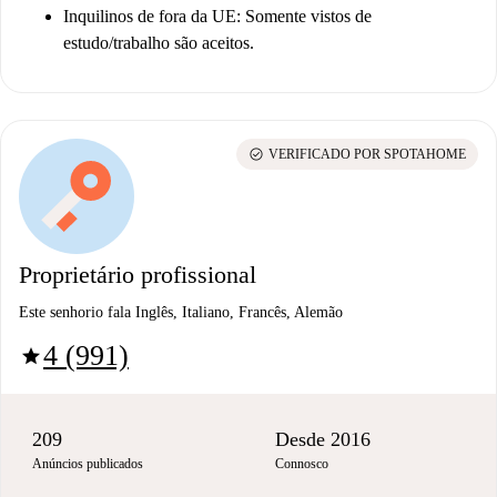
Inquilinos de fora da UE: Somente vistos de
estudo/trabalho são aceitos.
check_circle
VERIFICADO POR SPOTAHOME
Proprietário profissional
Este senhorio fala Inglês, Italiano, Francês, Alemão
4 (991)
star
209
Desde 2016
Anúncios publicados
Connosco