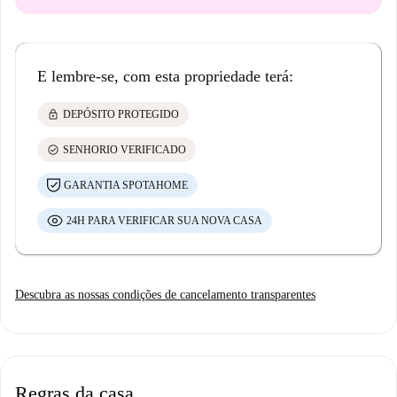
E lembre-se, com esta propriedade terá:
lock
DEPÓSITO PROTEGIDO
check_circle
SENHORIO VERIFICADO
GARANTIA SPOTAHOME
24H PARA VERIFICAR SUA NOVA CASA
Descubra as nossas condições de cancelamento transparentes
Regras da casa