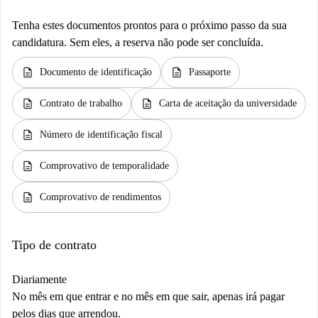
Tenha estes documentos prontos para o próximo passo da sua
candidatura. Sem eles, a reserva não pode ser concluída.
description
description
Documento de identificação
Passaporte
description
description
Contrato de trabalho
Carta de aceitação da universidade
description
Número de identificação fiscal
description
Comprovativo de temporalidade
description
Comprovativo de rendimentos
Tipo de contrato
Diariamente
No mês em que entrar e no mês em que sair, apenas irá pagar
pelos dias que arrendou.