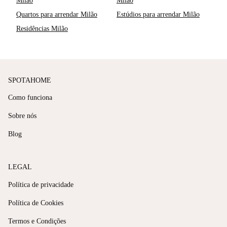
Milão
Milão
Quartos para arrendar Milão
Estúdios para arrendar Milão
Residências Milão
SPOTAHOME
Como funciona
Sobre nós
Blog
LEGAL
Política de privacidade
Política de Cookies
Termos e Condições