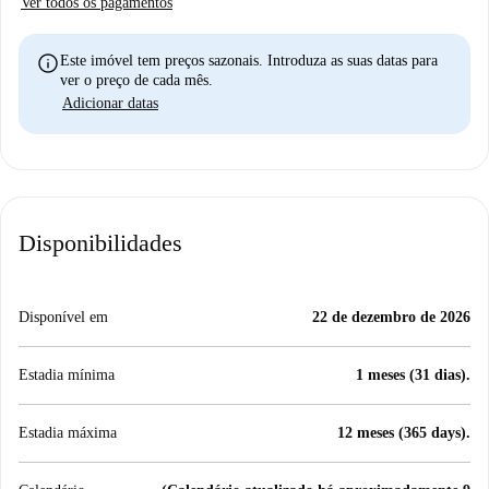
Ver todos os pagamentos
info
Este imóvel tem preços sazonais. Introduza as suas datas para
ver o preço de cada mês.
Adicionar datas
Disponibilidades
Disponível em
22 de dezembro de 2026
Estadia mínima
1 meses (31 dias).
Estadia máxima
12 meses (365 days).