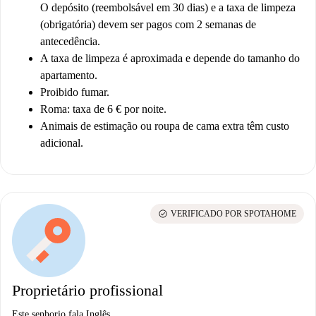
O depósito (reembolsável em 30 dias) e a taxa de limpeza
(obrigatória) devem ser pagos com 2 semanas de
antecedência.
A taxa de limpeza é aproximada e depende do tamanho do
apartamento.
Proibido fumar.
Roma: taxa de 6 € por noite.
Animais de estimação ou roupa de cama extra têm custo
adicional.
check_circle
VERIFICADO POR SPOTAHOME
Proprietário profissional
Este senhorio fala Inglês