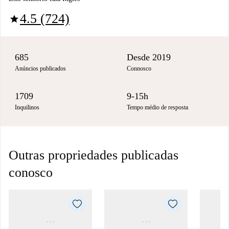
4.5 (724)
star
685
Desde 2019
Anúncios publicados
Connosco
1709
9-15h
Inquilinos
Tempo médio de resposta
Outras propriedades publicadas
conosco