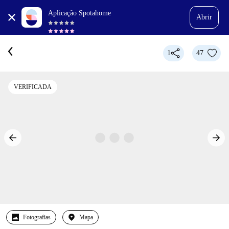
Aplicação Spotahome
Abrir
1
47
VERIFICADA
Fotografias
Mapa