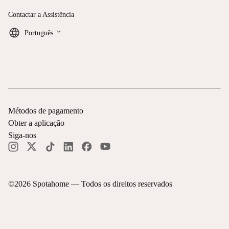
Contactar a Assistência
keyboard_arrow_down
Português
Métodos de pagamento
Obter a aplicação
Siga-nos
©
2026
Spotahome —
Todos os direitos reservados