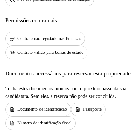
Permissões contratuais
credit_score
Contrato não registado nas Finanças
school
Contrato válido para bolsas de estudo
Documentos necessários para reservar esta propriedade
Tenha estes documentos prontos para o próximo passo da sua
candidatura. Sem eles, a reserva não pode ser concluída.
description
description
Documento de identificação
Passaporte
description
Número de identificação fiscal