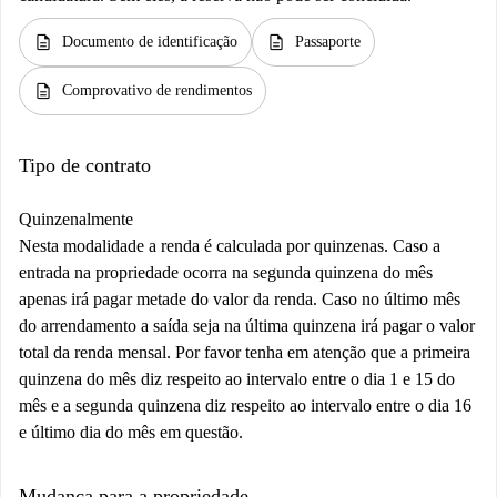
description
description
Documento de identificação
Passaporte
description
Comprovativo de rendimentos
Tipo de contrato
Quinzenalmente
Nesta modalidade a renda é calculada por quinzenas. Caso a
entrada na propriedade ocorra na segunda quinzena do mês
apenas irá pagar metade do valor da renda. Caso no último mês
do arrendamento a saída seja na última quinzena irá pagar o valor
total da renda mensal. Por favor tenha em atenção que a primeira
quinzena do mês diz respeito ao intervalo entre o dia 1 e 15 do
mês e a segunda quinzena diz respeito ao intervalo entre o dia 16
e último dia do mês em questão.
Mudança para a propriedade