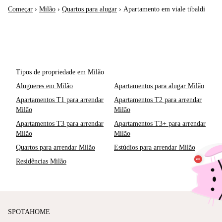
Começar
›
Milão
›
Quartos para alugar
›
Apartamento em viale tibaldi
Tipos de propriedade em Milão
Alugueres em Milão
Apartamentos para alugar Milão
Apartamentos T1 para arrendar
Apartamentos T2 para arrendar
Milão
Milão
Apartamentos T3 para arrendar
Apartamentos T3+ para arrendar
Milão
Milão
Quartos para arrendar Milão
Estúdios para arrendar Milão
Residências Milão
SPOTAHOME