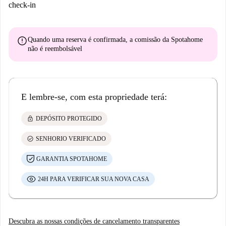
check-in
error
Quando uma reserva é confirmada, a comissão da Spotahome
não é reembolsável
E lembre-se, com esta propriedade terá:
lock
DEPÓSITO PROTEGIDO
check_circle
SENHORIO VERIFICADO
GARANTIA SPOTAHOME
24H PARA VERIFICAR SUA NOVA CASA
Descubra as nossas condições de cancelamento transparentes