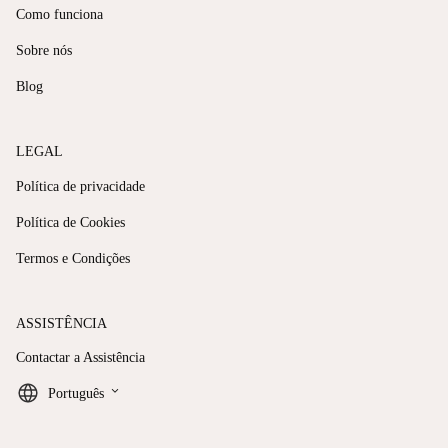
Como funciona
Sobre nós
Blog
LEGAL
Política de privacidade
Política de Cookies
Termos e Condições
ASSISTÊNCIA
Contactar a Assistência
keyboard_arrow_down
Português