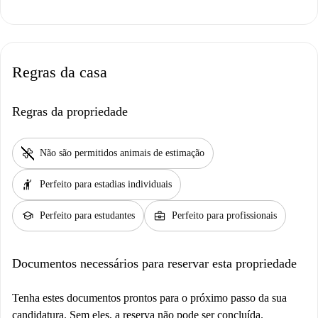
Regras da casa
Regras da propriedade
pet_supplies
Não são permitidos animais de estimação
hail
Perfeito para estadias individuais
school
business_center
Perfeito para estudantes
Perfeito para profissionais
Documentos necessários para reservar esta propriedade
Tenha estes documentos prontos para o próximo passo da sua
candidatura. Sem eles, a reserva não pode ser concluída.