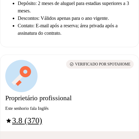
Depósito:
2 meses de aluguel para estadias superiores a 3
meses.
Descontos:
Válidos apenas para o ano vigente.
Contato:
E-mail após a reserva; área privada após a
assinatura do contrato.
check_circle
VERIFICADO POR SPOTAHOME
Proprietário profissional
Este senhorio fala Inglês
3.8 (370)
star