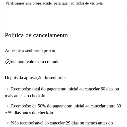
Verificamos esta propriedade, para que não tenha de visitá-la
Política de cancelamento
Antes de o senhorio aprovar
check_circle
nenhum valor será cobrado
Depois da aprovação do senhorio:
Reembolso total do pagamento inicial
ao cancelar 60 dias ou
mais antes do check-in
Reembolso de 50% do pagamento inicial
ao cancelar entre 30
e 59 dias antes do check-in
Não reembolsável
ao cancelar 29 dias ou menos antes do