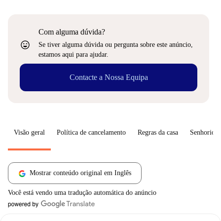
Com alguma dúvida?
sentiment_very_satisfied
Se tiver alguma dúvida ou pergunta sobre este anúncio,
estamos aqui para ajudar.
Contacte a Nossa Equipa
Visão geral
Política de cancelamento
Regras da casa
Senhorio
Mostrar conteúdo original em Inglês
Você está vendo uma tradução automática do anúncio