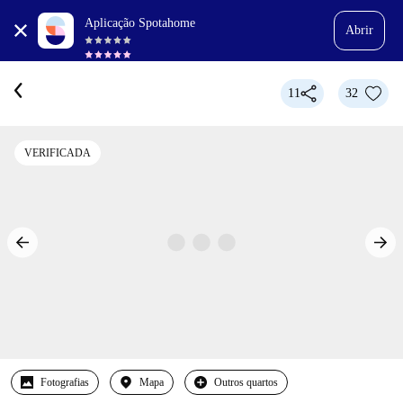
Aplicação Spotahome
Abrir
11
32
VERIFICADA
Fotografias
Mapa
Outros quartos