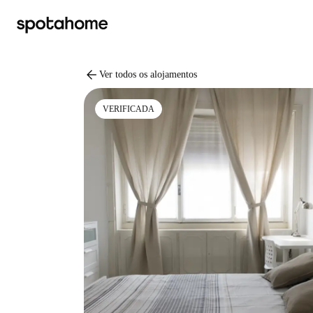
arrow_back
Ver todos os alojamentos
VERIFICADA