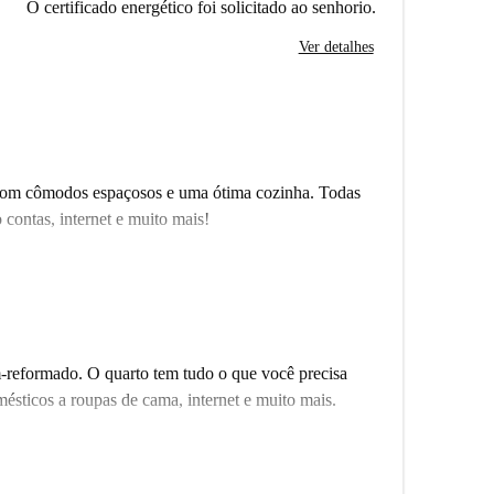
O certificado energético foi solicitado ao senhorio.
Ver detalhes
 com cômodos espaçosos e uma ótima cozinha. Todas
 contas, internet e muito mais!
reformado. O quarto tem tudo o que você precisa
omésticos a roupas de cama, internet e muito mais.