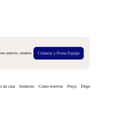
Contacte a Nossa Equipa
este anúncio, estamos
s da casa
Senhorio
Como reservar
Preço
Disponibilidades