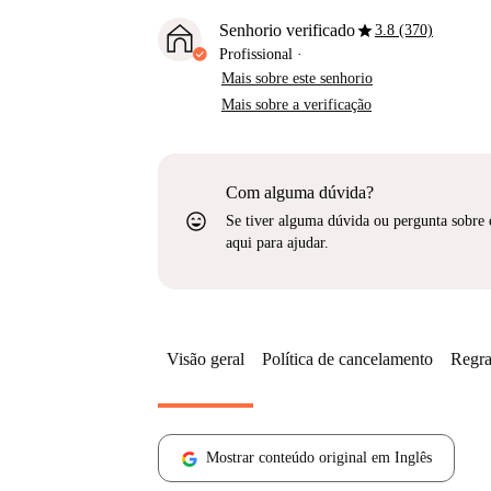
star
Senhorio verificado
3.8 (370)
Profissional
·
Mais sobre este senhorio
Mais sobre a verificação
Com alguma dúvida?
sentiment_very_satisfied
Se tiver alguma dúvida ou pergunta sobre 
aqui para ajudar.
Visão geral
Política de cancelamento
Regra
Mostrar conteúdo original em Inglês