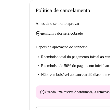
Política de cancelamento
Antes de o senhorio aprovar
check_circle
nenhum valor será cobrado
Depois da aprovação do senhorio:
Reembolso total do pagamento inicial
ao can
Reembolso de 50% do pagamento inicial
ao 
Não reembolsável
ao cancelar 29 dias ou me
error
Quando uma reserva é confirmada, a comissã