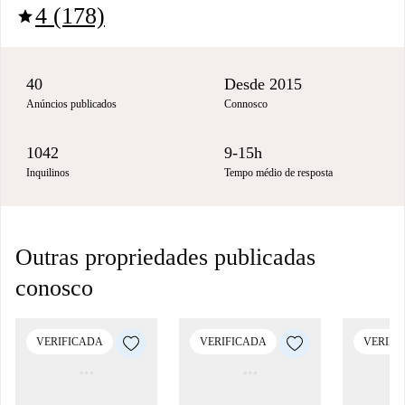
4 (178)
star
40
Desde 2015
Anúncios publicados
Connosco
1042
9-15h
Inquilinos
Tempo médio de resposta
Outras propriedades publicadas
conosco
VERIFICADA
VERIFICADA
VERIFI