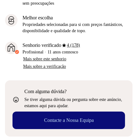
sem preocupações
Melhor escolha
Propriedades selecionadas para si com preços fantásticos,
disponibilidade e qualidade de topo.
star
Senhorio verificado
4 (178)
Profissional
·
11 anos
connosco
Mais sobre este senhorio
Mais sobre a verificação
Com alguma dúvida?
sentiment_very_satisfied
Se tiver alguma dúvida ou pergunta sobre este anúncio,
estamos aqui para ajudar.
Contacte a Nossa Equipa