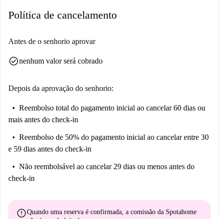
Política de cancelamento
Antes de o senhorio aprovar
check_circle
nenhum valor será cobrado
Depois da aprovação do senhorio:
Reembolso total do pagamento inicial
ao cancelar 60 dias ou
mais antes do check-in
Reembolso de 50% do pagamento inicial
ao cancelar entre 30
e 59 dias antes do check-in
Não reembolsável
ao cancelar 29 dias ou menos antes do
check-in
error
Quando uma reserva é confirmada, a comissão da Spotahome