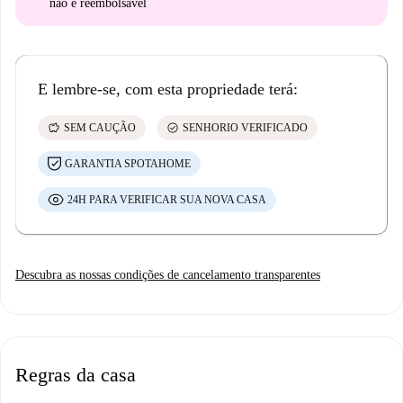
não é reembolsável
E lembre-se, com esta propriedade terá:
savings
check_circle
SEM CAUÇÃO
SENHORIO VERIFICADO
GARANTIA SPOTAHOME
24H PARA VERIFICAR SUA NOVA CASA
Descubra as nossas condições de cancelamento transparentes
Regras da casa