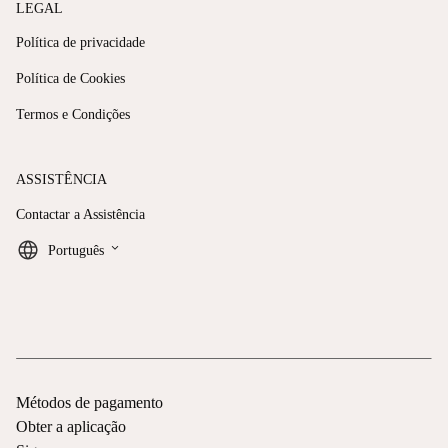
LEGAL
Política de privacidade
Política de Cookies
Termos e Condições
ASSISTÊNCIA
Contactar a Assistência
keyboard_arrow_down
Português
Métodos de pagamento
Obter a aplicação