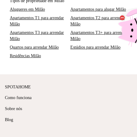
Tipos de propriedade em Milão
Alugueres em Milão
Apartamentos para alugar Milão
Apartamentos T1 para arrendar
Apartamentos T2 para arrendar
Milão
Milão
Apartamentos T3 para arrendar
Apartamentos T3+ para arrendar
Milão
Milão
Quartos para arrendar Milão
Estúdios para arrendar Milão
Residências Milão
SPOTAHOME
Como funciona
Sobre nós
Blog