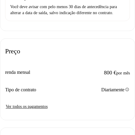
Você deve avisar com pelo menos 30 dias de antecedência para
alterar a data de saída, salvo indicação diferente no contrato.
Preço
renda mensal
800 €
por mês
info
Tipo de contrato
Diariamente
Ver todos os pagamentos