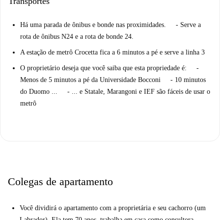
Transportes
Há uma parada de ônibus e bonde nas proximidades. - Serve a
rota de ônibus N24 e a rota de bonde 24.
A estação de metrô Crocetta fica a 6 minutos a pé e serve a linha 3
O proprietário deseja que você saiba que esta propriedade é: -
Menos de 5 minutos a pé da Universidade Bocconi - 10 minutos
do Duomo ... - ... e Statale, Marangoni e IEF são fáceis de usar o
metrô
Colegas de apartamento
Você dividirá o apartamento com a proprietária e seu cachorro (um
Labrador). Ela tem 70 anos, trabalha em casa como consultora