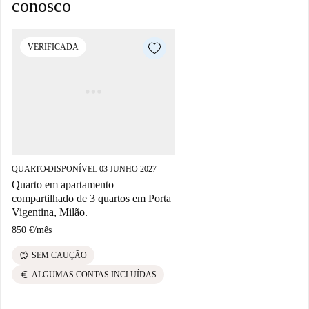
conosco
VERIFICADA
QUARTO
DISPONÍVEL 03 JUNHO 2027
■
Quarto em apartamento
compartilhado de 3 quartos em Porta
Vigentina, Milão.
850 €
/
mês
savings
SEM CAUÇÃO
euro
ALGUMAS CONTAS INCLUÍDAS