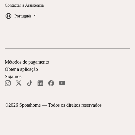
Contactar a Assistência
keyboard_arrow_down
Português
Métodos de pagamento
Obter a aplicação
Siga-nos
©
2026
Spotahome —
Todos os direitos reservados