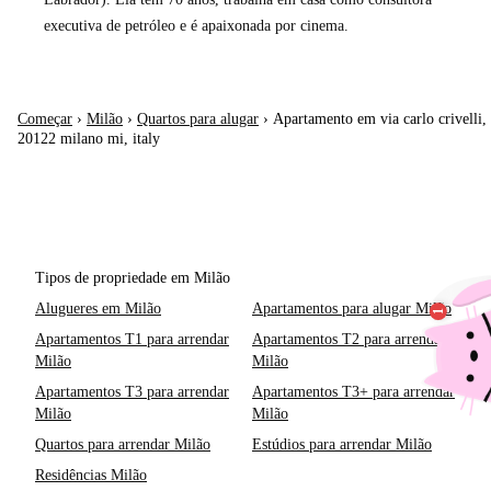
executiva de petróleo e é apaixonada por cinema.
Começar
›
Milão
›
Quartos para alugar
›
Apartamento em via carlo crivelli,
20122 milano mi, italy
Tipos de propriedade em Milão
Alugueres em Milão
Apartamentos para alugar Milão
Apartamentos T1 para arrendar
Apartamentos T2 para arrendar
Milão
Milão
Apartamentos T3 para arrendar
Apartamentos T3+ para arrendar
Milão
Milão
Quartos para arrendar Milão
Estúdios para arrendar Milão
Residências Milão