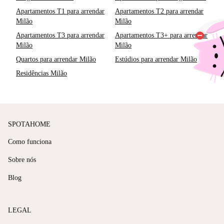
Apartamentos T1 para arrendar
Apartamentos T2 para arrendar
Milão
Milão
Apartamentos T3 para arrendar
Apartamentos T3+ para arrendar
Milão
Milão
Quartos para arrendar Milão
Estúdios para arrendar Milão
Residências Milão
SPOTAHOME
Como funciona
Sobre nós
Blog
LEGAL