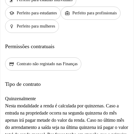
hail
school
business_center
Perfeito para estudantes
Perfeito para profissionais
female
Perfeito para mulheres
Permissões contratuais
credit_score
Contrato não registado nas Finanças
Tipo de contrato
Quinzenalmente
Nesta modalidade a renda é calculada por quinzenas. Caso a
entrada na propriedade ocorra na segunda quinzena do mês
apenas irá pagar metade do valor da renda. Caso no último mês
do arrendamento a saída seja na última quinzena irá pagar o valor