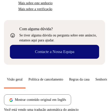
Mais sobre este senhorio
Mais sobre a verificação
Com alguma dúvida?
sentiment_very_satisfied
Se tiver alguma dúvida ou pergunta sobre este anúncio,
estamos aqui para ajudar.
Contacte a Nossa Equipa
Visão geral
Política de cancelamento
Regras da casa
Senhorio
Mostrar conteúdo original em Inglês
Você está vendo uma tradução automática do anúncio