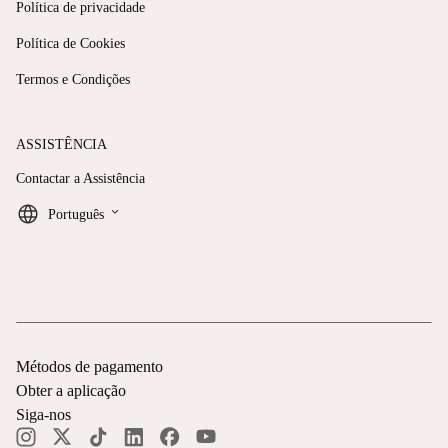
Política de privacidade
Política de Cookies
Termos e Condições
ASSISTÊNCIA
Contactar a Assistência
keyboard_arrow_down
Português
Métodos de pagamento
Obter a aplicação
Siga-nos