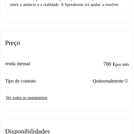
entre o anúncio e a realidade. A Spotahome irá ajudar a resolver.
Preço
renda mensal
700 €
por mês
info
Tipo de contrato
Quinzenalmente
Ver todos os pagamentos
Disponibilidades