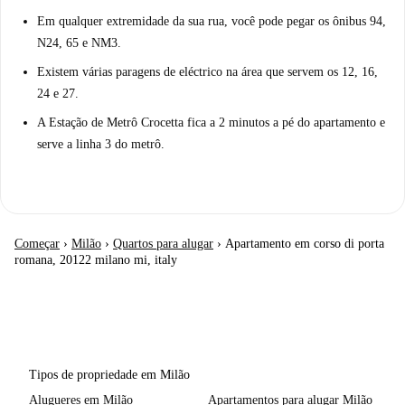
Em qualquer extremidade da sua rua, você pode pegar os ônibus 94,
N24, 65 e NM3.
Existem várias paragens de eléctrico na área que servem os 12, 16,
24 e 27.
A Estação de Metrô Crocetta fica a 2 minutos a pé do apartamento e
serve a linha 3 do metrô.
Começar
›
Milão
›
Quartos para alugar
›
Apartamento em corso di porta
romana, 20122 milano mi, italy
Tipos de propriedade em Milão
Alugueres em Milão
Apartamentos para alugar Milão