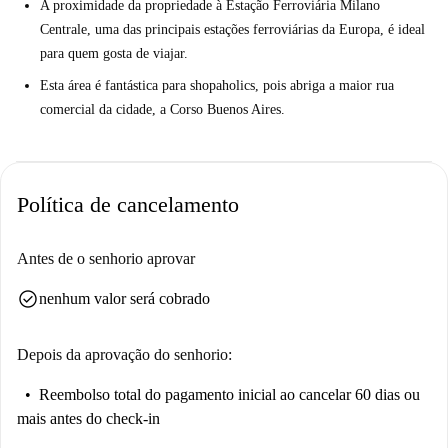
A proximidade da propriedade à Estação Ferroviária Milano
Centrale, uma das principais estações ferroviárias da Europa, é ideal
para quem gosta de viajar.
Esta área é fantástica para shopaholics, pois abriga a maior rua
comercial da cidade, a Corso Buenos Aires.
Política de cancelamento
Antes de o senhorio aprovar
check_circle
nenhum valor será cobrado
Depois da aprovação do senhorio:
Reembolso total do pagamento inicial
ao cancelar 60 dias ou
mais antes do check-in