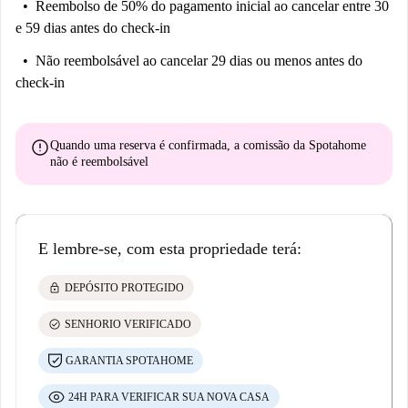
Reembolso de 50% do pagamento inicial
ao cancelar entre 30
e 59 dias antes do check-in
Não reembolsável
ao cancelar 29 dias ou menos antes do
check-in
error
Quando uma reserva é confirmada, a comissão da Spotahome
não é reembolsável
E lembre-se, com esta propriedade terá:
lock
DEPÓSITO PROTEGIDO
check_circle
SENHORIO VERIFICADO
GARANTIA SPOTAHOME
24H PARA VERIFICAR SUA NOVA CASA