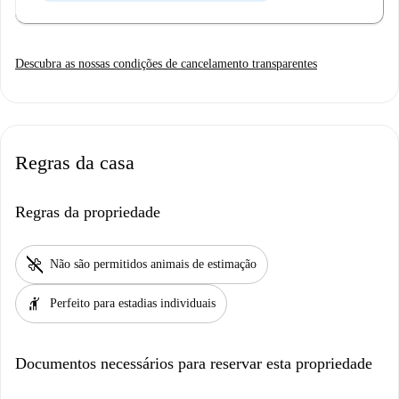
Descubra as nossas condições de cancelamento transparentes
Regras da casa
Regras da propriedade
pet_supplies
Não são permitidos animais de estimação
hail
Perfeito para estadias individuais
Documentos necessários para reservar esta propriedade