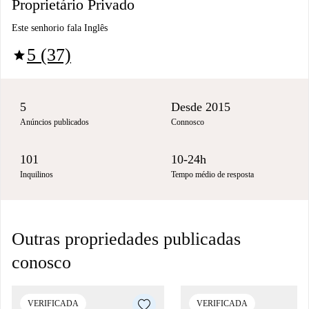
Proprietário Privado
Este senhorio fala Inglês
5 (37)
star
5
Desde 2015
Anúncios publicados
Connosco
101
10-24h
Inquilinos
Tempo médio de resposta
Outras propriedades publicadas
conosco
VERIFICADA
VERIFICADA