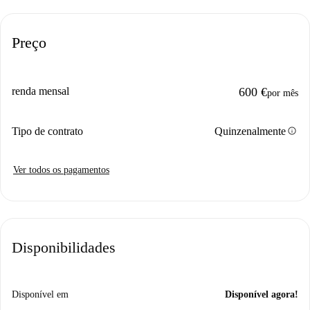
Preço
renda mensal
600 €
por mês
info
Tipo de contrato
Quinzenalmente
Ver todos os pagamentos
Disponibilidades
Disponível em
Disponível agora!