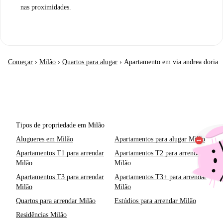
nas proximidades.
Começar
›
Milão
›
Quartos para alugar
›
Apartamento em via andrea doria
Tipos de propriedade em Milão
Alugueres em Milão
Apartamentos para alugar Milão
Apartamentos T1 para arrendar
Apartamentos T2 para arrendar
Milão
Milão
Apartamentos T3 para arrendar
Apartamentos T3+ para arrendar
Milão
Milão
Quartos para arrendar Milão
Estúdios para arrendar Milão
Residências Milão