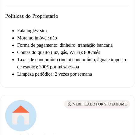
Políticas do Proprietário
Fala inglês: sim
Mora no imóvel: não
Forma de pagamento: dinheiro; transação bancária
Contas do quarto (luz, gás, Wi-Fi): 80€/mês
Taxas de condomínio (inclui condomínio, água e imposto
de esgoto): 300€ por mês/pessoa
Limpeza periódica: 2 vezes por semana
check_circle
VERIFICADO POR SPOTAHOME