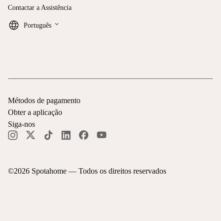
Contactar a Assistência
keyboard_arrow_down
Português
Métodos de pagamento
Obter a aplicação
Siga-nos
©
2026
Spotahome —
Todos os direitos reservados