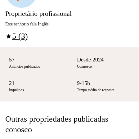
Proprietário profissional
Este senhorio fala Inglês
5 (3)
star
57
Desde 2024
Anúncios publicados
Connosco
21
9-15h
Inquilinos
Tempo médio de resposta
Outras propriedades publicadas
conosco