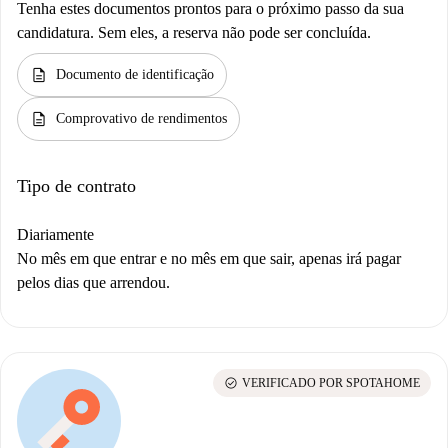
Tenha estes documentos prontos para o próximo passo da sua
candidatura. Sem eles, a reserva não pode ser concluída.
description
Documento de identificação
description
Comprovativo de rendimentos
Tipo de contrato
Diariamente
No mês em que entrar e no mês em que sair, apenas irá pagar
pelos dias que arrendou.
check_circle
VERIFICADO POR SPOTAHOME