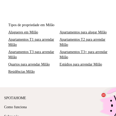
Tipos de propriedade em Milão
Alugueres em Milão
Apartamentos para alugar Milão
Apartamentos T1 para arrendar
Apartamentos T2 para arrendar
Milão
Milão
Apartamentos T3 para arrendar
Apartamentos T3+ para arrendar
Milão
Milão
Quartos para arrendar Milão
Estúdios para arrendar Milão
Residências Milão
SPOTAHOME
Como funciona