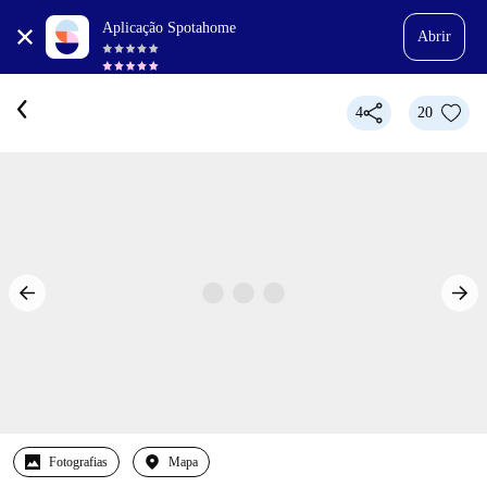
Aplicação Spotahome
Abrir
4
20
Fotografias
Mapa