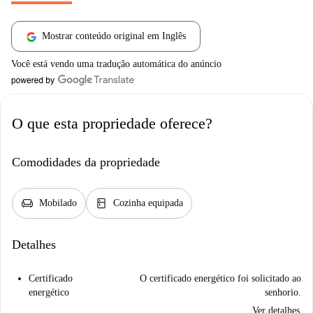
Mostrar conteúdo original em Inglês
Você está vendo uma tradução automática do anúncio
O que esta propriedade oferece?
Comodidades da propriedade
chair
kitchen
Mobilado
Cozinha equipada
Detalhes
Certificado
O certificado energético foi solicitado ao
energético
senhorio.
Ver detalhes