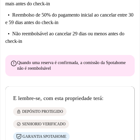
mais antes do check-in
Reembolso de 50% do pagamento inicial
ao cancelar entre 30
e 59 dias antes do check-in
Não reembolsável
ao cancelar 29 dias ou menos antes do
check-in
error
Quando uma reserva é confirmada, a comissão da Spotahome
não é reembolsável
E lembre-se, com esta propriedade terá:
lock
DEPÓSITO PROTEGIDO
check_circle
SENHORIO VERIFICADO
GARANTIA SPOTAHOME