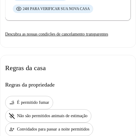
24H PARA VERIFICAR SUA NOVA CASA
Descubra as nossas condições de cancelamento transparentes
Regras da casa
Regras da propriedade
smoking_rooms
É permitido fumar
pet_supplies
Não são permitidos animais de estimação
person_add
Convidados para passar a noite permitidos