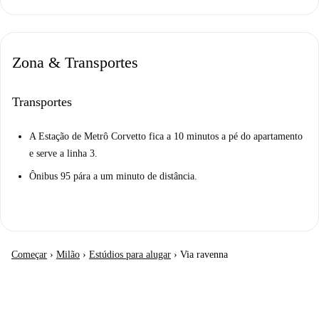
Zona & Transportes
Transportes
A Estação de Metrô Corvetto fica a 10 minutos a pé do apartamento
e serve a linha 3.
Ônibus 95 pára a um minuto de distância.
Começar
›
Milão
›
Estúdios para alugar
›
Via ravenna