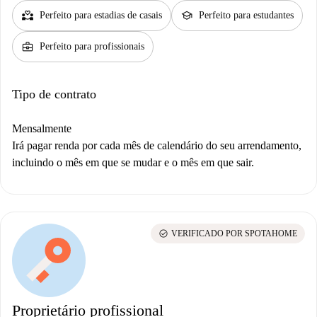
partner_heart
school
Perfeito para estadias de casais
Perfeito para estudantes
business_center
Perfeito para profissionais
Tipo de contrato
Mensalmente
Irá pagar renda por cada mês de calendário do seu arrendamento,
incluindo o mês em que se mudar e o mês em que sair.
check_circle
VERIFICADO POR SPOTAHOME
Proprietário profissional