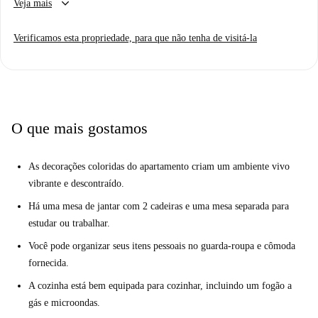
keyboard_arrow_down
Veja mais
equipe da Spotahome. Ideal para profissionais, estudantes e casais. É
permitido fumar, mas animais de estimação não são permitidos.
Verificamos esta propriedade, para que não tenha de visitá-la
Localizado no vibrante bairro de Lodi-Corvetto, o estúdio fica próximo
a diversas opções gastronômicas, como o Ristorante Agadir e o
Restaurante El Fogón, além de pizzarias italianas como a Ovesuvio
Italian Pizza Restaurant. Atrações turísticas como o Monumento a Cristo
Benedicente e o El Signurun de Milan também estão nas proximidades.
O que mais gostamos
As decorações coloridas do apartamento criam um ambiente vivo
vibrante e descontraído.
Há uma mesa de jantar com 2 cadeiras e uma mesa separada para
estudar ou trabalhar.
Você pode organizar seus itens pessoais no guarda-roupa e cômoda
fornecida.
A cozinha está bem equipada para cozinhar, incluindo um fogão a
gás e microondas.