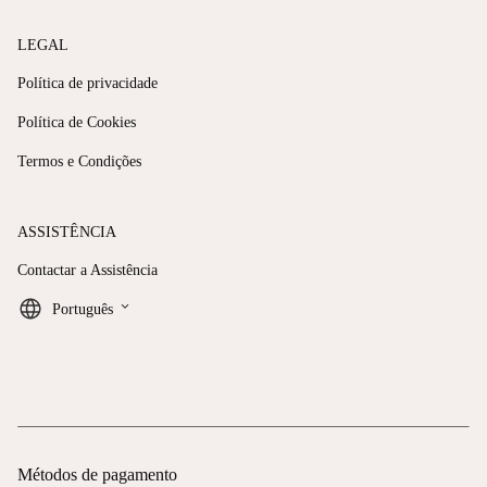
LEGAL
Política de privacidade
Política de Cookies
Termos e Condições
ASSISTÊNCIA
Contactar a Assistência
keyboard_arrow_down
Português
Métodos de pagamento