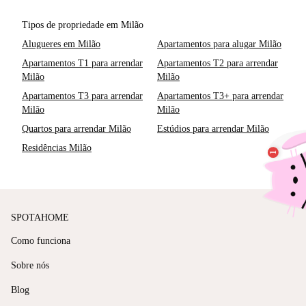
Tipos de propriedade em Milão
Alugueres em Milão
Apartamentos para alugar Milão
Apartamentos T1 para arrendar
Apartamentos T2 para arrendar
Milão
Milão
Apartamentos T3 para arrendar
Apartamentos T3+ para arrendar
Milão
Milão
Quartos para arrendar Milão
Estúdios para arrendar Milão
Residências Milão
SPOTAHOME
Como funciona
Sobre nós
Blog