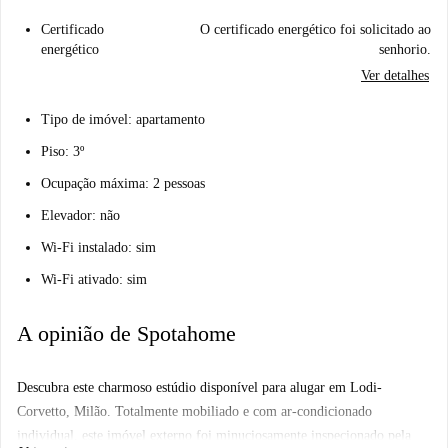
Certificado
O certificado energético foi solicitado ao
energético
senhorio.
Ver detalhes
Tipo de imóvel: apartamento
Piso: 3º
Ocupação máxima: 2 pessoas
Elevador: não
Wi-Fi instalado: sim
Wi-Fi ativado: sim
A opinião de Spotahome
Descubra este charmoso estúdio disponível para alugar em Lodi-
Corvetto, Milão. Totalmente mobiliado e com ar-condicionado
individual, este imóvel externo foi minuciosamente inspecionado pela