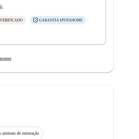
á:
VERIFICADO
GARANTIA SPOTAHOME
arentes
s animais de estimação