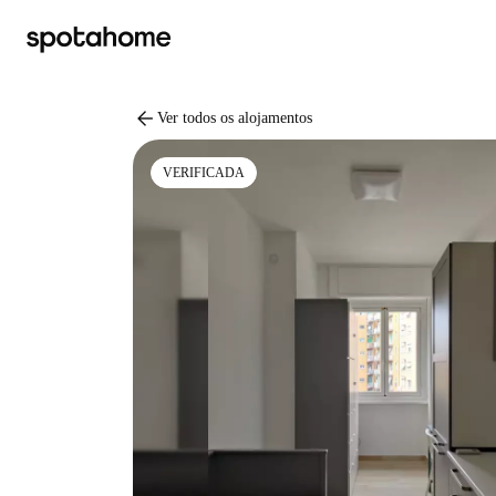
arrow_back
Ver todos os alojamentos
VERIFICADA