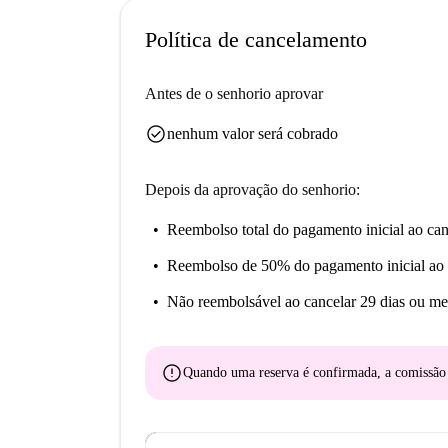
Política de cancelamento
Antes de o senhorio aprovar
check_circle
nenhum valor será cobrado
Depois da aprovação do senhorio:
Reembolso total do pagamento inicial
ao can
Reembolso de 50% do pagamento inicial
ao 
Não reembolsável
ao cancelar 29 dias ou me
error
Quando uma reserva é confirmada, a comissã