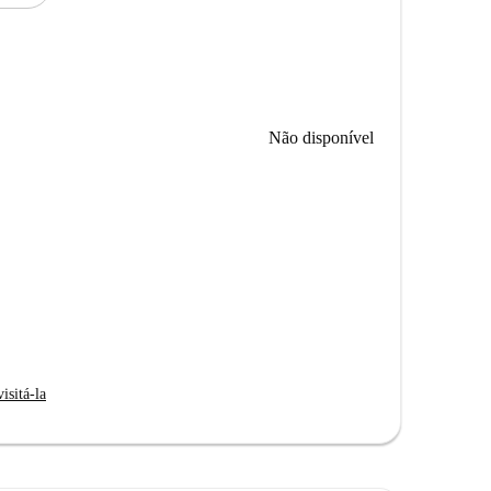
Não disponível
isitá-la