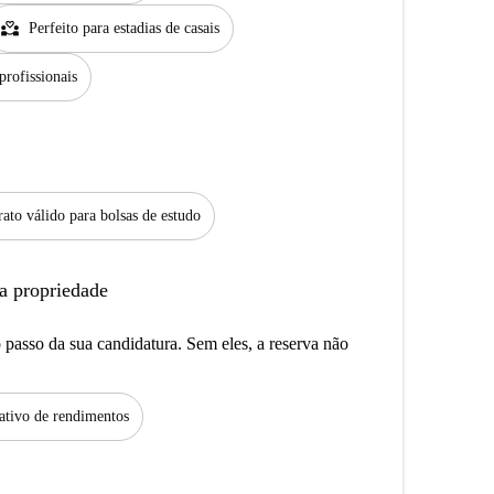
partner_heart
Perfeito para estadias de casais
profissionais
ato válido para bolsas de estudo
a propriedade
passo da sua candidatura. Sem eles, a reserva não
tivo de rendimentos