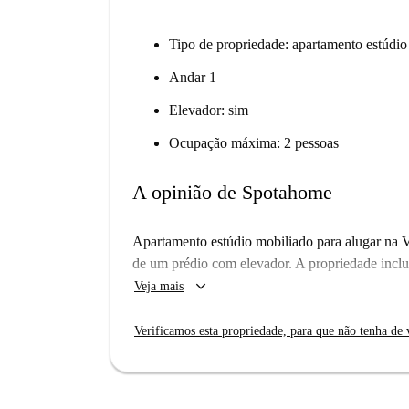
Tipo de propriedade: apartamento estúdio
Andar 1
Elevador: sim
Ocupação máxima: 2 pessoas
A opinião de Spotahome
Apartamento estúdio mobiliado para alugar na V
de um prédio com elevador. A propriedade inclu
keyboard_arrow_down
Veja mais
Verificamos esta propriedade, para que não tenha de v