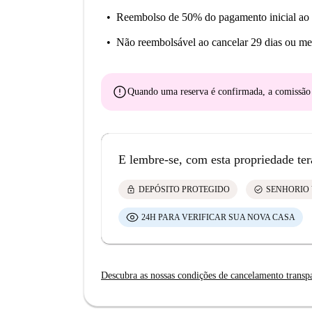
Reembolso de 50% do pagamento inicial
ao 
Não reembolsável
ao cancelar 29 dias ou me
error
Quando uma reserva é confirmada, a comissã
E lembre-se, com esta propriedade ter
lock
check_circle
DEPÓSITO PROTEGIDO
SENHORIO 
24H PARA VERIFICAR SUA NOVA CASA
Descubra as nossas condições de cancelamento transp