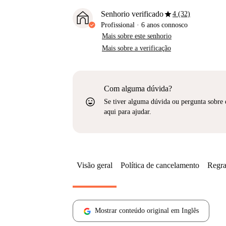
star
Senhorio verificado
4 (32)
Profissional
·
6 anos
connosco
Mais sobre este senhorio
Mais sobre a verificação
Com alguma dúvida?
sentiment_very_satisfied
Se tiver alguma dúvida ou pergunta sobre 
aqui para ajudar.
Visão geral
Política de cancelamento
Regra
Mostrar conteúdo original em Inglês