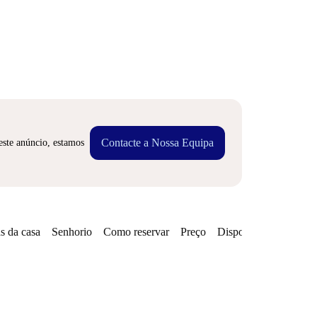
Contacte a Nossa Equipa
este anúncio, estamos
s da casa
Senhorio
Como reservar
Preço
Disponibilidades