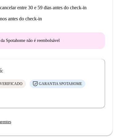
cancelar entre 30 e 59 dias antes do check-in
nos antes do check-in
o da Spotahome
não é reembolsável
á:
VERIFICADO
GARANTIA SPOTAHOME
arentes