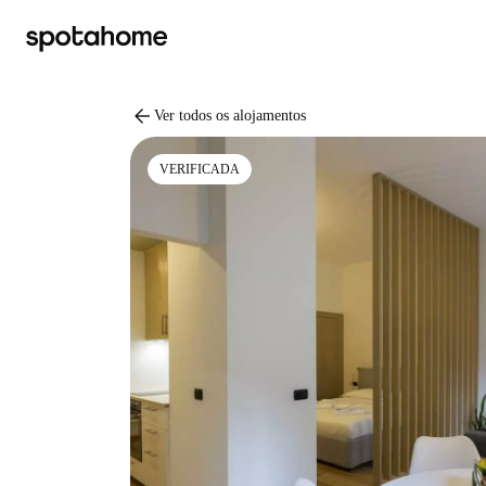
arrow_back
Ver todos os alojamentos
VERIFICADA