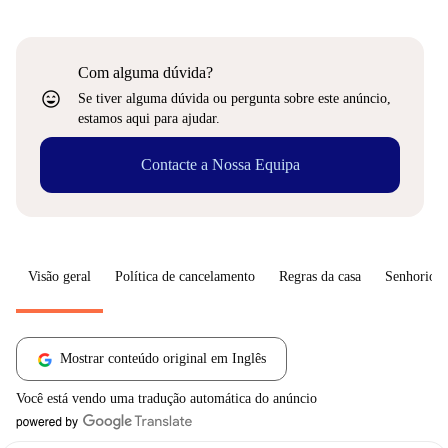
Com alguma dúvida?
sentiment_very_satisfied
Se tiver alguma dúvida ou pergunta sobre este anúncio,
estamos aqui para ajudar.
Contacte a Nossa Equipa
Visão geral
Política de cancelamento
Regras da casa
Senhorio
Mostrar conteúdo original em Inglês
Você está vendo uma tradução automática do anúncio