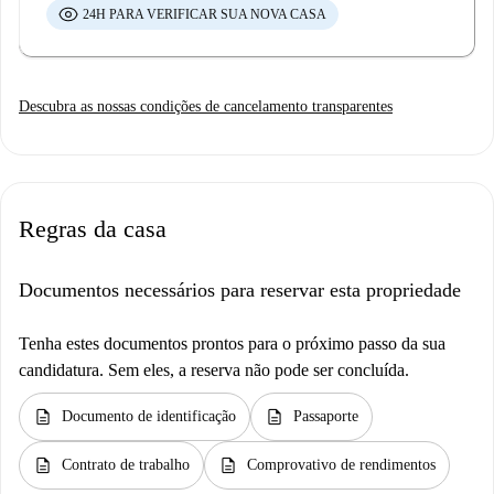
24H PARA VERIFICAR SUA NOVA CASA
Descubra as nossas condições de cancelamento transparentes
Regras da casa
Documentos necessários para reservar esta propriedade
Tenha estes documentos prontos para o próximo passo da sua
candidatura. Sem eles, a reserva não pode ser concluída.
description
description
Documento de identificação
Passaporte
description
description
Contrato de trabalho
Comprovativo de rendimentos