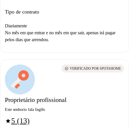
Tipo de contrato
Diariamente
No mês em que entrar e no mês em que sair, apenas irá pagar
pelos dias que arrendou.
check_circle
VERIFICADO POR SPOTAHOME
Proprietário profissional
Este senhorio fala Inglês
5 (13)
star