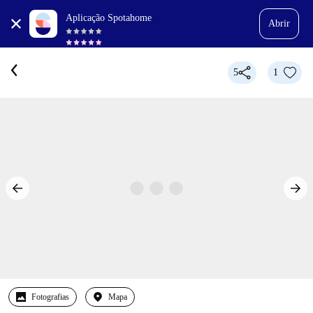
Aplicação Spotahome
Abrir
5
1
Fotografias
Mapa