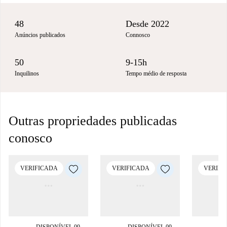
48
Desde 2022
Anúncios publicados
Connosco
50
9-15h
Inquilinos
Tempo médio de resposta
Outras propriedades publicadas
conosco
VERIFICADA
VERIFICADA
VERIFI