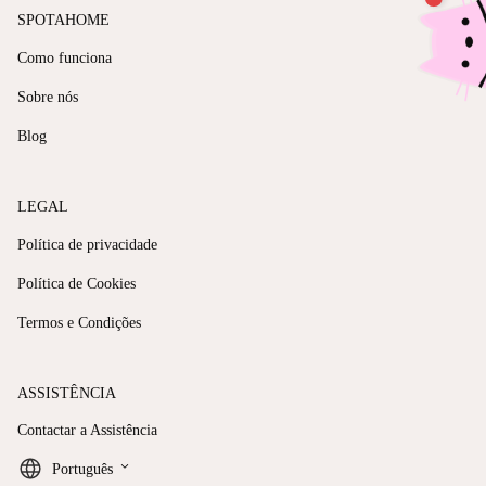
SPOTAHOME
Como funciona
Sobre nós
Blog
LEGAL
Política de privacidade
Política de Cookies
Termos e Condições
ASSISTÊNCIA
Contactar a Assistência
keyboard_arrow_down
Português