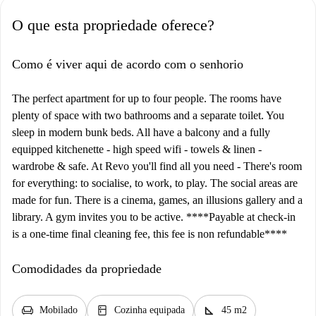
O que esta propriedade oferece?
Como é viver aqui de acordo com o senhorio
The perfect apartment for up to four people. The rooms have
plenty of space with two bathrooms and a separate toilet. You
sleep in modern bunk beds. All have a balcony and a fully
equipped kitchenette - high speed wifi - towels & linen -
wardrobe & safe. At Revo you'll find all you need - There's room
for everything: to socialise, to work, to play. The social areas are
made for fun. There is a cinema, games, an illusions gallery and a
library. A gym invites you to be active. ****Payable at check-in
is a one-time final cleaning fee, this fee is non refundable****
Comodidades da propriedade
chair
kitchen
square_foot
Mobilado
Cozinha equipada
45 m2