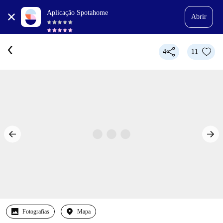
Aplicação Spotahome
Abrir
4
11
Fotografias
Mapa