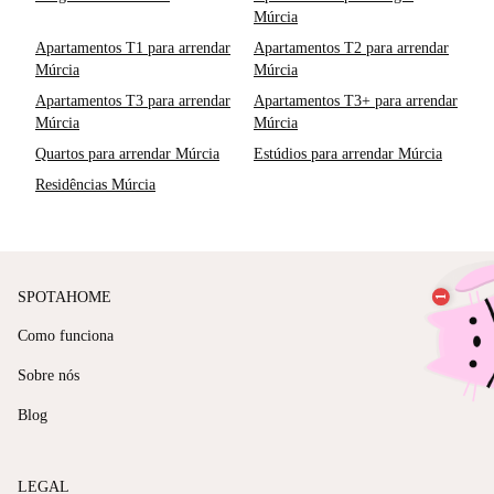
Múrcia
Apartamentos T1 para arrendar
Apartamentos T2 para arrendar
Múrcia
Múrcia
Apartamentos T3 para arrendar
Apartamentos T3+ para arrendar
Múrcia
Múrcia
Quartos para arrendar Múrcia
Estúdios para arrendar Múrcia
Residências Múrcia
SPOTAHOME
Como funciona
Sobre nós
Blog
LEGAL