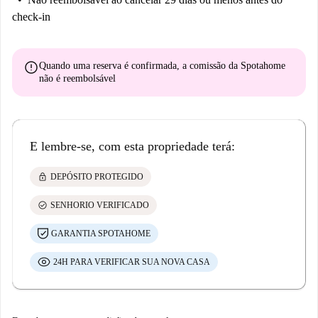
check-in
error
Quando uma reserva é confirmada, a comissão da Spotahome
não é reembolsável
E lembre-se, com esta propriedade terá:
lock
DEPÓSITO PROTEGIDO
check_circle
SENHORIO VERIFICADO
GARANTIA SPOTAHOME
24H PARA VERIFICAR SUA NOVA CASA