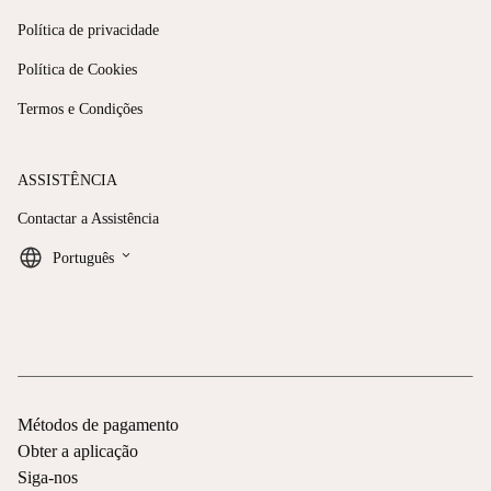
Política de privacidade
Política de Cookies
Termos e Condições
ASSISTÊNCIA
Contactar a Assistência
keyboard_arrow_down
Português
Métodos de pagamento
Obter a aplicação
Siga-nos