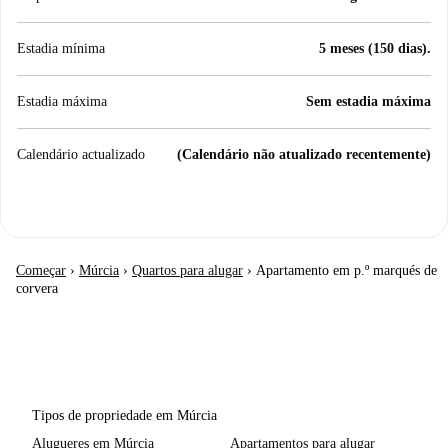
Estadia mínima
5 meses (150 dias).
Estadia máxima
Sem estadia máxima
Calendário actualizado
(Calendário não atualizado recentemente)
Começar
›
Múrcia
›
Quartos para alugar
›
Apartamento em p.º marqués de
corvera
Tipos de propriedade em Múrcia
Alugueres em Múrcia
Apartamentos para alugar