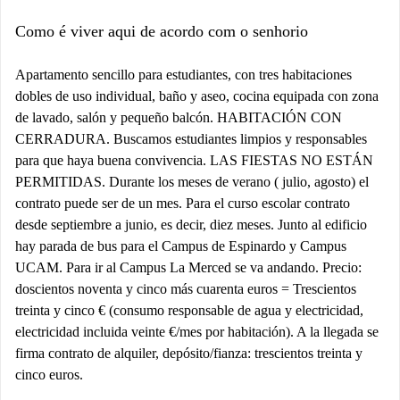
Como é viver aqui de acordo com o senhorio
Apartamento sencillo para estudiantes, con tres habitaciones
dobles de uso individual, baño y aseo, cocina equipada con zona
de lavado, salón y pequeño balcón. HABITACIÓN CON
CERRADURA. Buscamos estudiantes limpios y responsables
para que haya buena convivencia. LAS FIESTAS NO ESTÁN
PERMITIDAS. Durante los meses de verano ( julio, agosto) el
contrato puede ser de un mes. Para el curso escolar contrato
desde septiembre a junio, es decir, diez meses. Junto al edificio
hay parada de bus para el Campus de Espinardo y Campus
UCAM. Para ir al Campus La Merced se va andando. Precio:
doscientos noventa y cinco más cuarenta euros = Trescientos
treinta y cinco € (consumo responsable de agua y electricidad,
electricidad incluida veinte €/mes por habitación). A la llegada se
firma contrato de alquiler, depósito/fianza: trescientos treinta y
cinco euros.