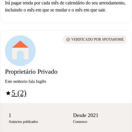
Irá pagar renda por cada mês de calendário do seu arrendamento,
incluindo o mês em que se mudar e o mês em que sair.
check_circle
VERIFICADO POR SPOTAHOME
Proprietário Privado
Este senhorio fala Inglês
5 (2)
star
1
Desde 2021
Anúncios publicados
Connosco