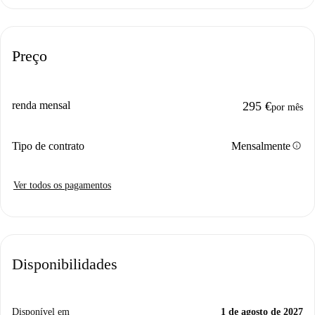
Preço
renda mensal
295 €
por mês
info
Tipo de contrato
Mensalmente
Ver todos os pagamentos
Disponibilidades
Disponível em
1 de agosto de 2027