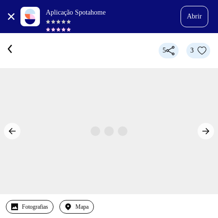
Aplicação Spotahome
Abrir
5
3
Fotografias
Mapa