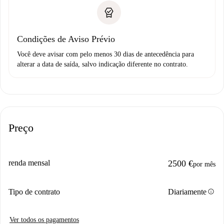
Condições de Aviso Prévio
Você deve avisar com pelo menos 30 dias de antecedência para
alterar a data de saída, salvo indicação diferente no contrato.
Preço
renda mensal
2500 €
por mês
info
Tipo de contrato
Diariamente
Ver todos os pagamentos