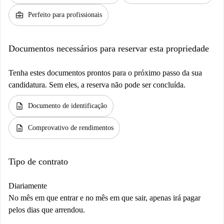
business_center
Perfeito para profissionais
Documentos necessários para reservar esta propriedade
Tenha estes documentos prontos para o próximo passo da sua
candidatura. Sem eles, a reserva não pode ser concluída.
description
Documento de identificação
description
Comprovativo de rendimentos
Tipo de contrato
Diariamente
No mês em que entrar e no mês em que sair, apenas irá pagar
pelos dias que arrendou.