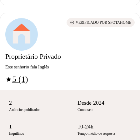
check_circle
VERIFICADO POR SPOTAHOME
Proprietário Privado
Este senhorio fala Inglês
5 (1)
star
2
Desde 2024
Anúncios publicados
Connosco
1
10-24h
Inquilinos
Tempo médio de resposta