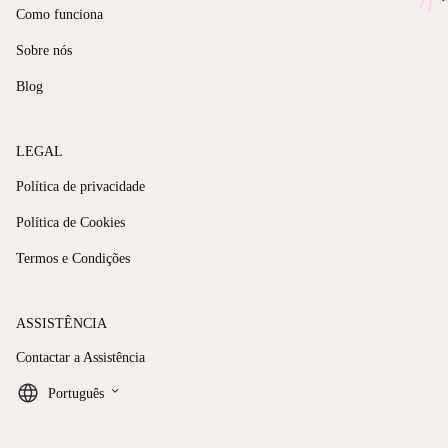
Como funciona
Sobre nós
Blog
LEGAL
Política de privacidade
Política de Cookies
Termos e Condições
ASSISTÊNCIA
Contactar a Assistência
keyboard_arrow_down
Português