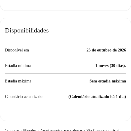
Disponibilidades
Disponível em
23 de outubro de 2026
Estadia mínima
1 meses (30 dias).
Estadia máxima
Sem estadia máxima
Calendário actualizado
(Calendário atualizado há 1 dia)
Começar
›
Nápoles
›
Apartamentos para alugar
›
Via francesco crispi