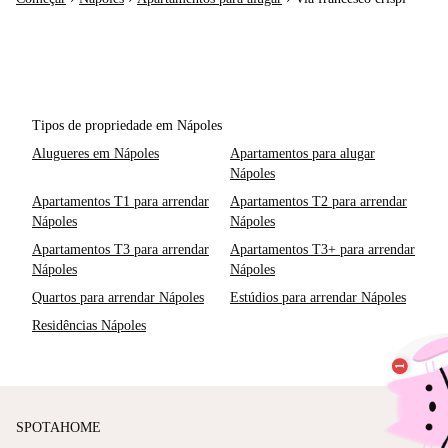
Tipos de propriedade em Nápoles
Alugueres em Nápoles
Apartamentos para alugar
Nápoles
Apartamentos T1 para arrendar
Apartamentos T2 para arrendar
Nápoles
Nápoles
Apartamentos T3 para arrendar
Apartamentos T3+ para arrendar
Nápoles
Nápoles
Quartos para arrendar Nápoles
Estúdios para arrendar Nápoles
Residências Nápoles
SPOTAHOME