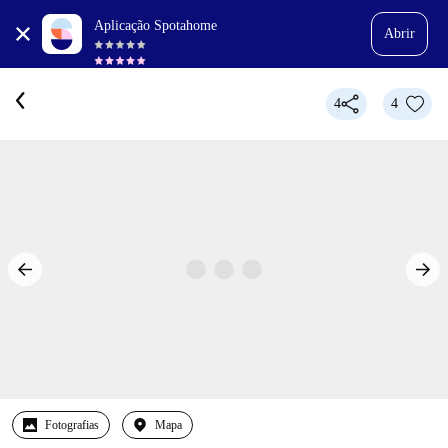
Aplicação Spotahome
Abrir
4
4
Fotografias
Mapa