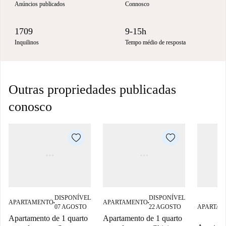
Anúncios publicados
Connosco
1709
9-15h
Inquilinos
Tempo médio de resposta
Outras propriedades publicadas
conosco
DISPONÍVEL
DISPONÍVEL
APARTAMENTO
APARTAMENTO
■
■
07 AGOSTO
22 AGOSTO
APARTAM
Apartamento de 1 quarto
Apartamento de 1 quarto