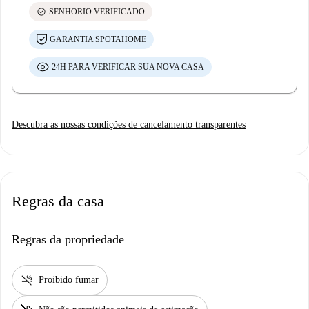
check_circle
SENHORIO VERIFICADO
GARANTIA SPOTAHOME
24H PARA VERIFICAR SUA NOVA CASA
Descubra as nossas condições de cancelamento transparentes
Regras da casa
Regras da propriedade
smoke_free
Proibido fumar