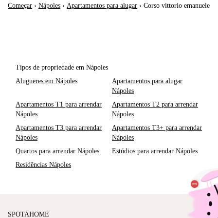
Começar
›
Nápoles
›
Apartamentos para alugar
›
Corso vittorio emanuele
Tipos de propriedade em Nápoles
Alugueres em Nápoles
Apartamentos para alugar
Nápoles
Apartamentos T1 para arrendar
Apartamentos T2 para arrendar
Nápoles
Nápoles
Apartamentos T3 para arrendar
Apartamentos T3+ para arrendar
Nápoles
Nápoles
Quartos para arrendar Nápoles
Estúdios para arrendar Nápoles
Residências Nápoles
SPOTAHOME