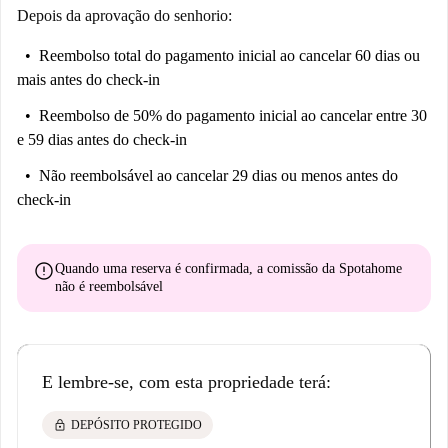
Depois da aprovação do senhorio:
Reembolso total do pagamento inicial
ao cancelar 60 dias ou
mais antes do check-in
Reembolso de 50% do pagamento inicial
ao cancelar entre 30
e 59 dias antes do check-in
Não reembolsável
ao cancelar 29 dias ou menos antes do
check-in
error
Quando uma reserva é confirmada, a comissão da Spotahome
não é reembolsável
E lembre-se, com esta propriedade terá:
lock
DEPÓSITO PROTEGIDO