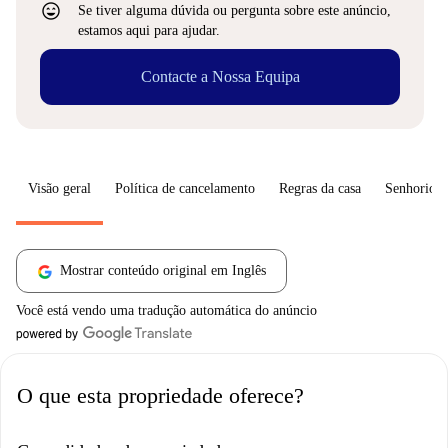
sentiment_very_satisfied
Se tiver alguma dúvida ou pergunta sobre este anúncio,
estamos aqui para ajudar.
Contacte a Nossa Equipa
Visão geral
Política de cancelamento
Regras da casa
Senhorio
Mostrar conteúdo original em Inglês
Você está vendo uma tradução automática do anúncio
O que esta propriedade oferece?