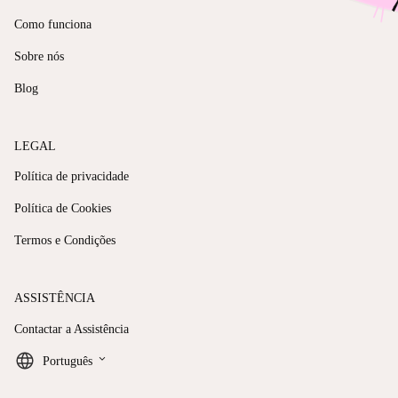
Como funciona
Sobre nós
Blog
LEGAL
Política de privacidade
Política de Cookies
Termos e Condições
ASSISTÊNCIA
Contactar a Assistência
keyboard_arrow_down
Português