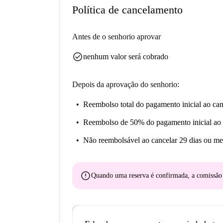
Política de cancelamento
Antes de o senhorio aprovar
check_circle
nenhum valor será cobrado
Depois da aprovação do senhorio:
Reembolso total do pagamento inicial
ao can
Reembolso de 50% do pagamento inicial
ao 
Não reembolsável
ao cancelar 29 dias ou me
error
Quando uma reserva é confirmada, a comissã