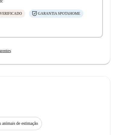
á:
VERIFICADO
GARANTIA SPOTAHOME
arentes
s animais de estimação