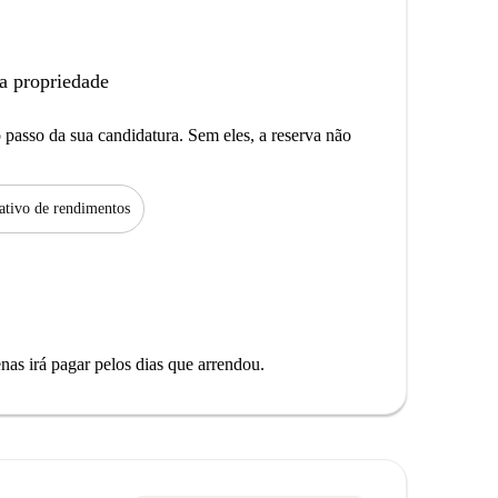
a propriedade
passo da sua candidatura. Sem eles, a reserva não
tivo de rendimentos
as irá pagar pelos dias que arrendou.