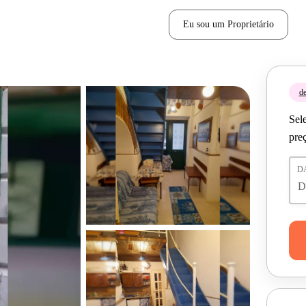
Eu sou um Proprietário
de
Sele
pre
D