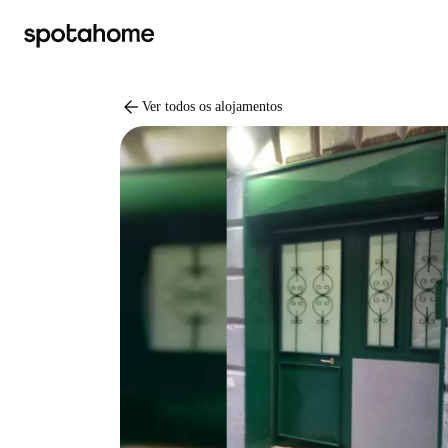
arrow_back
Ver todos os alojamentos