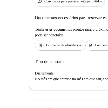
person_add
Convidados para passar a noite permitidos
Documentos necessários para reservar est
Tenha estes documentos prontos para o próximo 
pode ser concluída.
description
description
Documento de identificação
Comprova
Tipo de contrato
Diariamente
No mês em que entrar e no mês em que sair, apen