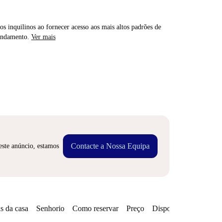
os inquilinos ao fornecer acesso aos mais altos padrões de
rendamento.
Ver mais
Contacte a Nossa Equipa
este anúncio, estamos
s da casa
Senhorio
Como reservar
Preço
Disponibilidades