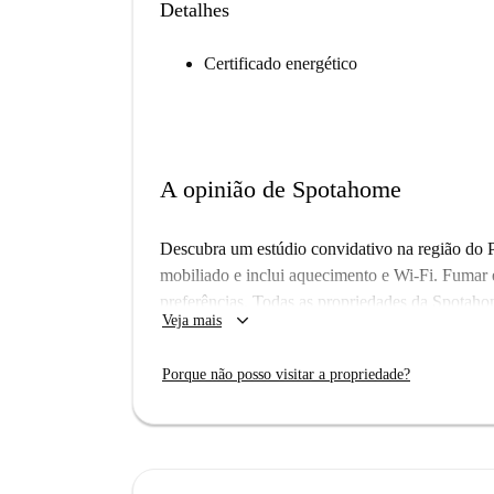
Detalhes
Certificado energético
A opinião de Spotahome
Descubra um estúdio convidativo na região do P
mobiliado e inclui aquecimento e Wi-Fi. Fumar 
preferências. Todas as propriedades da Spotaho
keyboard_arrow_down
Veja mais
para garantir sua confiança na reserva.
O bairro do Porto oferece acesso incrível a atr
Porque não posso visitar a propriedade?
o Meno 100 Underwater Tek e a Igreja dell'Ecce
história e o charme de Nápoles a partir do seu a