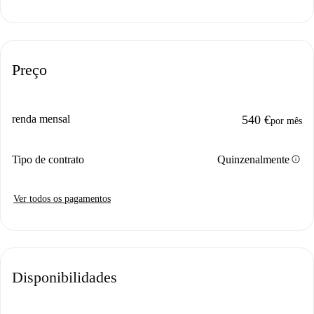
Preço
renda mensal
540 €
por mês
info
Tipo de contrato
Quinzenalmente
Ver todos os pagamentos
Disponibilidades