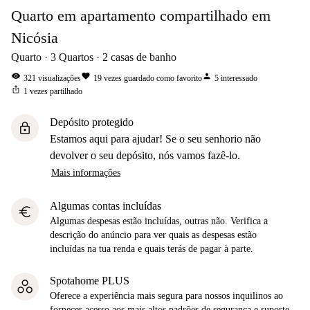
Quarto em apartamento compartilhado em
Nicósia
Quarto
3
Quartos
2
casas de banho
visibility
favorite
person
321
visualizações
19
vezes guardado como favorito
5
interessado
ios_share
1
vezes partilhado
Depósito protegido
lock
Estamos aqui para ajudar! Se o seu senhorio não
devolver o seu depósito, nós vamos fazê-lo.
Mais informações
Algumas contas incluídas
euro
Algumas despesas estão incluídas, outras não. Verifica a
descrição do anúncio para ver quais as despesas estão
incluídas na tua renda e quais terás de pagar à parte.
Spotahome PLUS
Oferece a experiência mais segura para nossos inquilinos ao
fornecer acesso aos mais altos padrões de segurança e suporte