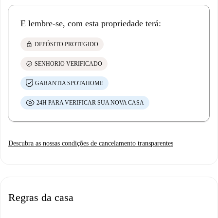
E lembre-se, com esta propriedade terá:
lock
DEPÓSITO PROTEGIDO
check_circle
SENHORIO VERIFICADO
GARANTIA SPOTAHOME
24H PARA VERIFICAR SUA NOVA CASA
Descubra as nossas condições de cancelamento transparentes
Regras da casa