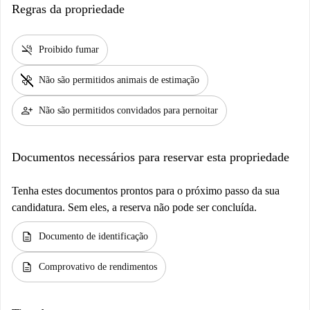
Regras da propriedade
smoke_free
Proibido fumar
pet_supplies
Não são permitidos animais de estimação
person_add
Não são permitidos convidados para pernoitar
Documentos necessários para reservar esta propriedade
Tenha estes documentos prontos para o próximo passo da sua
candidatura. Sem eles, a reserva não pode ser concluída.
description
Documento de identificação
description
Comprovativo de rendimentos