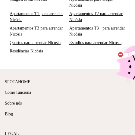
Nicósia
Apartamentos T1 para arrendar
Apartamentos T2 para arrendar
Nicósia
Nicósia
Apartamentos T3 para arrendar
Apartamentos T3+ para arrendar
Nicósia
Nicósia
Quartos para arrendar Nicósia
Estúdios para arrendar Nicósia
Residências Nicósia
SPOTAHOME
Como funciona
Sobre nós
Blog
LEGAL