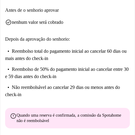
Antes de o senhorio aprovar
check_circle
nenhum valor será cobrado
Depois da aprovação do senhorio:
Reembolso total do pagamento inicial
ao cancelar 60 dias ou
mais antes do check-in
Reembolso de 50% do pagamento inicial
ao cancelar entre 30
e 59 dias antes do check-in
Não reembolsável
ao cancelar 29 dias ou menos antes do
check-in
error
Quando uma reserva é confirmada, a comissão da Spotahome
não é reembolsável