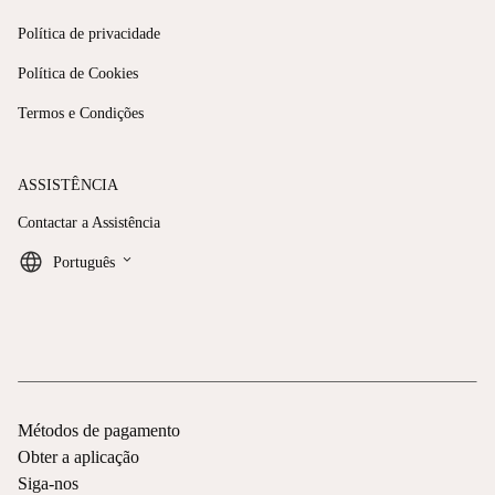
Política de privacidade
Política de Cookies
Termos e Condições
ASSISTÊNCIA
Contactar a Assistência
keyboard_arrow_down
Português
Métodos de pagamento
Obter a aplicação
Siga-nos