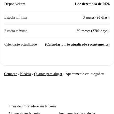
Disponível em
1 de dezembro de 2026
Estadia mínima
3 meses (90 dias).
Estadia máxima
90 meses (2700 days).
Calendário actualizado
(Calendário não atualizado recentemente)
Começar
›
Nicósia
›
Quartos para alugar
›
Apartamento em αισχύλου
Tipos de propriedade em Nicósia
Alugueres em Nicósia
Apartamentos para alugar