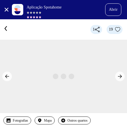
Aplicação Spotahome
Abrir
1
19
Fotografias
Mapa
Outros quartos