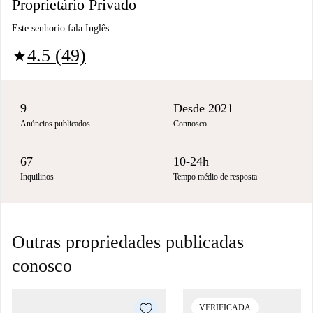
Proprietário Privado
Este senhorio fala Inglês
4.5 (49)
star
9
Desde 2021
Anúncios publicados
Connosco
67
10-24h
Inquilinos
Tempo médio de resposta
Outras propriedades publicadas
conosco
VERIFICADA