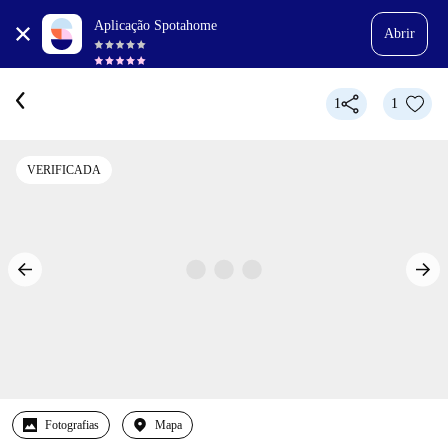
Aplicação Spotahome
Abrir
1
1
VERIFICADA
Fotografias
Mapa