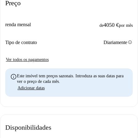
Preço
renda mensal
4050 €
de
por mês
info
Tipo de contrato
Diariamente
Ver todos os pagamentos
info
Este imóvel tem preços sazonais. Introduza as suas datas para
ver o preço de cada mês.
Adicionar datas
Disponibilidades