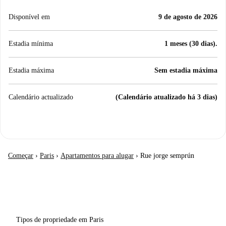
Disponível em
9 de agosto de 2026
Estadia mínima
1 meses (30 dias).
Estadia máxima
Sem estadia máxima
Calendário actualizado
(Calendário atualizado há 3 dias)
Começar
›
Paris
›
Apartamentos para alugar
›
Rue jorge semprún
Tipos de propriedade em Paris