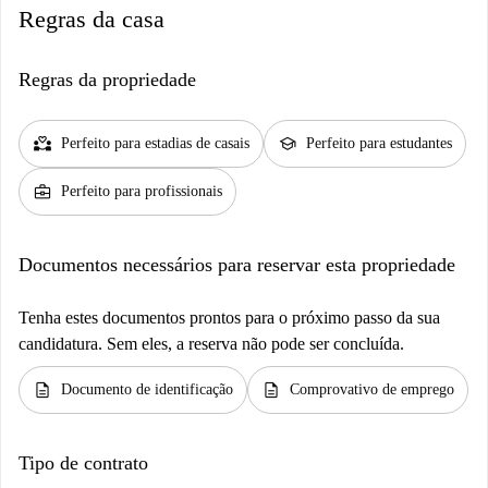
Regras da casa
Regras da propriedade
partner_heart
school
Perfeito para estadias de casais
Perfeito para estudantes
business_center
Perfeito para profissionais
Documentos necessários para reservar esta propriedade
Tenha estes documentos prontos para o próximo passo da sua
candidatura. Sem eles, a reserva não pode ser concluída.
description
description
Documento de identificação
Comprovativo de emprego
Tipo de contrato