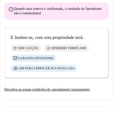
error
Quando uma reserva é confirmada, a comissão da Spotahome
não é reembolsável
E lembre-se, com esta propriedade terá:
savings
check_circle
SEM CAUÇÃO
SENHORIO VERIFICADO
GARANTIA SPOTAHOME
24H PARA VERIFICAR SUA NOVA CASA
Descubra as nossas condições de cancelamento transparentes