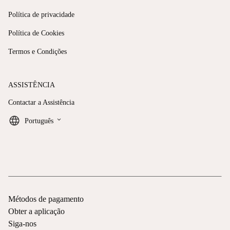
Política de privacidade
Política de Cookies
Termos e Condições
ASSISTÊNCIA
Contactar a Assistência
keyboard_arrow_down
Português
Métodos de pagamento
Obter a aplicação
Siga-nos