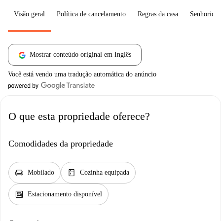
Visão geral
Política de cancelamento
Regras da casa
Senhorio
Mostrar conteúdo original em Inglês
Você está vendo uma tradução automática do anúncio
O que esta propriedade oferece?
Comodidades da propriedade
chair
kitchen
Mobilado
Cozinha equipada
garage
Estacionamento disponível