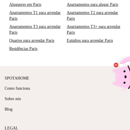
Alugueres em Paris
Apartamentos para alugar Paris
Apartamentos T1 para arrendar
Apartamentos T2 para arrendar
Paris
Paris
Apartamentos T3 para arrendar
Apartamentos T3+ para arrendar
Paris
Paris
Quartos para arrendar Paris
Estúdios para arrendar Paris
Residências Paris
SPOTAHOME
Como funciona
Sobre nós
Blog
LEGAL