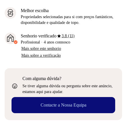
Melhor escolha
Propriedades selecionadas para si com preços fantásticos,
disponibilidade e qualidade de topo.
star
Senhorio verificado
3.8 (11)
Profissional
·
4 anos
connosco
Mais sobre este senhorio
Mais sobre a verificação
Com alguma dúvida?
sentiment_very_satisfied
Se tiver alguma dúvida ou pergunta sobre este anúncio,
estamos aqui para ajudar.
Contacte a Nossa Equipa