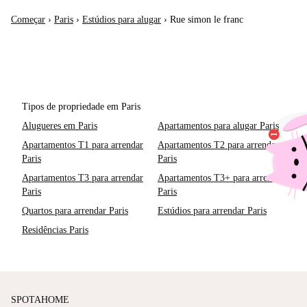
Começar
›
Paris
›
Estúdios para alugar
›
Rue simon le franc
Tipos de propriedade em Paris
Alugueres em Paris
Apartamentos para alugar Paris
Apartamentos T1 para arrendar
Apartamentos T2 para arrendar
Paris
Paris
Apartamentos T3 para arrendar
Apartamentos T3+ para arrendar
Paris
Paris
Quartos para arrendar Paris
Estúdios para arrendar Paris
Residências Paris
SPOTAHOME