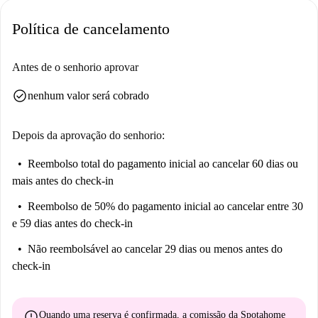
Política de cancelamento
Antes de o senhorio aprovar
check_circle
nenhum valor será cobrado
Depois da aprovação do senhorio:
Reembolso total do pagamento inicial
ao cancelar 60 dias ou
mais antes do check-in
Reembolso de 50% do pagamento inicial
ao cancelar entre 30
e 59 dias antes do check-in
Não reembolsável
ao cancelar 29 dias ou menos antes do
check-in
error
Quando uma reserva é confirmada, a comissão da Spotahome