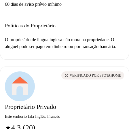
60 dias de aviso prévio mínimo
Políticas do Proprietário
O proprietário de língua inglesa não mora na propriedade. O
aluguel pode ser pago em dinheiro ou por transação bancária.
check_circle
VERIFICADO POR SPOTAHOME
Proprietário Privado
Este senhorio fala Inglês, Francês
4.3 (20)
star