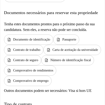
Documentos necessários para reservar esta propriedade
Tenha estes documentos prontos para o próximo passo da sua
candidatura. Sem eles, a reserva não pode ser concluída.
description
description
Documento de identificação
Passaporte
description
description
Contrato de trabalho
Carta de aceitação da universidade
description
description
Contrato de seguro
Número de identificação fiscal
description
Comprovativo de rendimentos
description
Comprovativo de emprego
Outros documentos podem ser necessários:
Visa si hors UE
Tipo de contrato