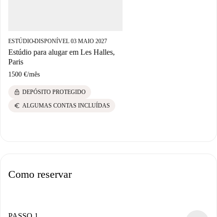
ESTÚDIO
DISPONÍVEL 03 MAIO 2027
■
Estúdio para alugar em Les Halles,
Paris
1500 €
/
mês
lock
DEPÓSITO PROTEGIDO
euro
ALGUMAS CONTAS INCLUÍDAS
Como reservar
PASSO 1