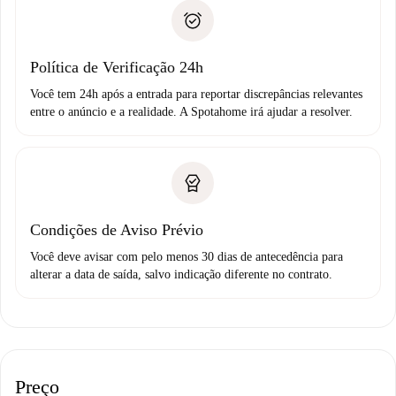
A Spotahome só transferirá o primeiro pagamento se você
Comprovante de solvência
não comunicar nenhum problema.
Débito direto bancário
Política de Verificação 24h
Você tem 24h após a entrada para reportar discrepâncias relevantes
entre o anúncio e a realidade. A Spotahome irá ajudar a resolver.
Condições de Aviso Prévio
Você deve avisar com pelo menos 30 dias de antecedência para
alterar a data de saída, salvo indicação diferente no contrato.
Preço