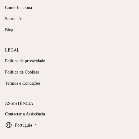
Como funciona
Sobre nós
Blog
LEGAL
Política de privacidade
Política de Cookies
Termos e Condições
ASSISTÊNCIA
Contactar a Assistência
keyboard_arrow_down
Português