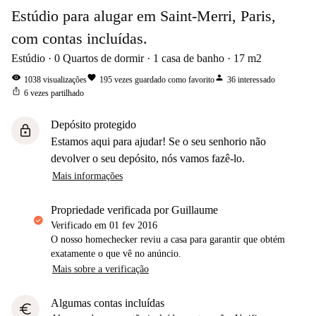
Estúdio para alugar em Saint-Merri, Paris,
com contas incluídas.
Estúdio
0
Quartos de dormir
1
casa de banho
17
m2
visibility
favorite
person
1038
visualizações
195
vezes guardado como favorito
36
interessado
ios_share
6
vezes partilhado
Depósito protegido
lock
Estamos aqui para ajudar! Se o seu senhorio não
devolver o seu depósito, nós vamos fazê-lo.
Mais informações
propriedade verificada por Guillaume
Verificado em
01 fev 2016
O nosso homechecker reviu a casa para garantir que obtém
exatamente o que vê no anúncio.
Mais sobre a verificação
Algumas contas incluídas
euro