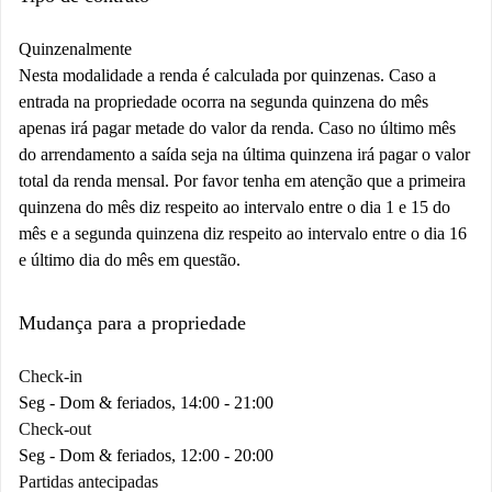
Quinzenalmente
Nesta modalidade a renda é calculada por quinzenas. Caso a
entrada na propriedade ocorra na segunda quinzena do mês
apenas irá pagar metade do valor da renda. Caso no último mês
do arrendamento a saída seja na última quinzena irá pagar o valor
total da renda mensal. Por favor tenha em atenção que a primeira
quinzena do mês diz respeito ao intervalo entre o dia 1 e 15 do
mês e a segunda quinzena diz respeito ao intervalo entre o dia 16
e último dia do mês em questão.
Mudança para a propriedade
Check-in
Seg - Dom & feriados, 14:00 - 21:00
Check-out
Seg - Dom & feriados, 12:00 - 20:00
Partidas antecipadas