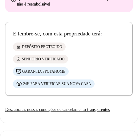
não é reembolsável
E lembre-se, com esta propriedade terá:
lock
DEPÓSITO PROTEGIDO
check_circle
SENHORIO VERIFICADO
GARANTIA SPOTAHOME
24H PARA VERIFICAR SUA NOVA CASA
Descubra as nossas condições de cancelamento transparentes