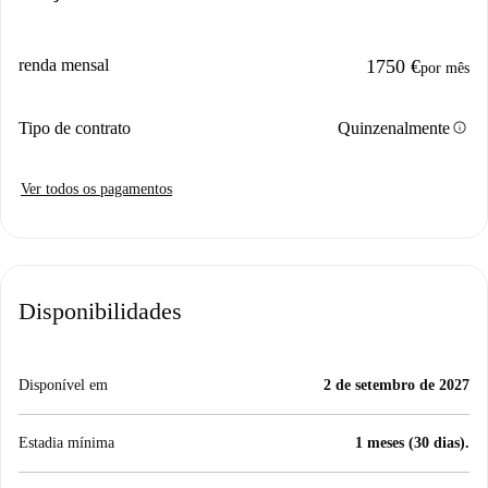
renda mensal
1750 €
por mês
info
Tipo de contrato
Quinzenalmente
Ver todos os pagamentos
Disponibilidades
Disponível em
2 de setembro de 2027
Estadia mínima
1 meses (30 dias).