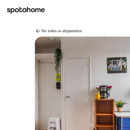
arrow_back
Ver todos os alojamentos