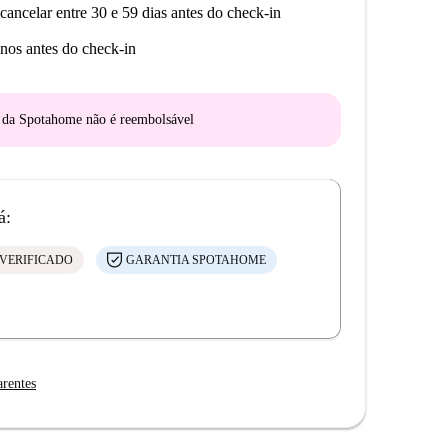
cancelar entre 30 e 59 dias antes do check-in
nos antes do check-in
o da Spotahome
não é reembolsável
á:
VERIFICADO
GARANTIA SPOTAHOME
arentes