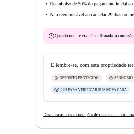
Reembolso de 50% do pagamento inicial
ao 
Não reembolsável
ao cancelar 29 dias ou me
error
Quando uma reserva é confirmada, a comissã
E lembre-se, com esta propriedade ter
lock
check_circle
DEPÓSITO PROTEGIDO
SENHORIO 
24H PARA VERIFICAR SUA NOVA CASA
Descubra as nossas condições de cancelamento transp