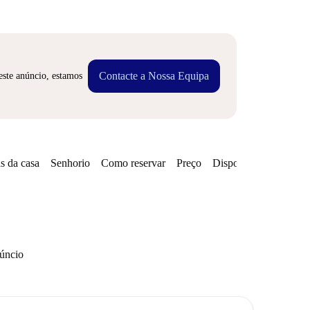
Contacte a Nossa Equipa
este anúncio, estamos
s da casa
Senhorio
Como reservar
Preço
Disponibilidades
núncio