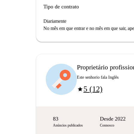
Tipo de contrato
Diariamente
No mês em que entrar e no mês em que sair, apen
Proprietário profissio
Este senhorio fala Inglês
5 (12)
star
83
Desde 2022
Anúncios publicados
Connosco