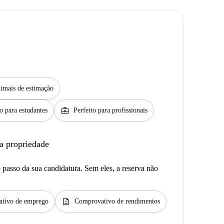
imais de estimação
business_center
to para estudantes
Perfeito para profissionais
a propriedade
passo da sua candidatura. Sem eles, a reserva não
description
tivo de emprego
Comprovativo de rendimentos